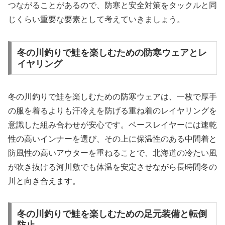
つながることがあるので、防寒と安全対策をタックルと同
じくらい重要な要素として考えていきましょう。
冬の川釣りで鮭を楽しむための防寒ウェアとレ
イヤリング
冬の川釣りで鮭を楽しむための防寒ウェアは、一枚で厚手
の服を着るよりも汗冷えを防げる重ね着のレイヤリングを
意識した組み合わせが安心です。ベースレイヤーには速乾
性の高いインナーを選び、その上に保温性のある中間着と
防風性の高いアウターを重ねることで、北海道の冷たい風
が吹き抜ける河川敷でも体温を安定させながら長時間冬の
川と向き合えます。
冬の川釣りで鮭を楽しむための足元装備と転倒