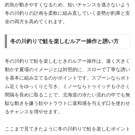
的魚が動きやすくなるため、短いチャンスを逃さないよう
冬の川釣りの計画を柔軟に組み直していく姿勢が釣果と安
全の両方を高めてくれます。
冬の川釣りで鮭を楽しむルアー操作と誘い方
冬の川釣りで鮭を楽しむときのルアー操作は、速く大きく
動かす夏場のイメージとは対照的に、スローで丁寧な誘い
を基本に組み立てるのがポイントです。スプーンならボト
ム近くをゆっくりと引き、ミノーならトゥイッチも小さく
間隔を長めに取ることで、北海道の冷たい流れの中でも無
駄な動きを嫌う鮭やトラウトに違和感を与えず口を使わせ
るチャンスを増やせます。
ここまで見てきたように冬の川釣りで鮭を楽しむポイント