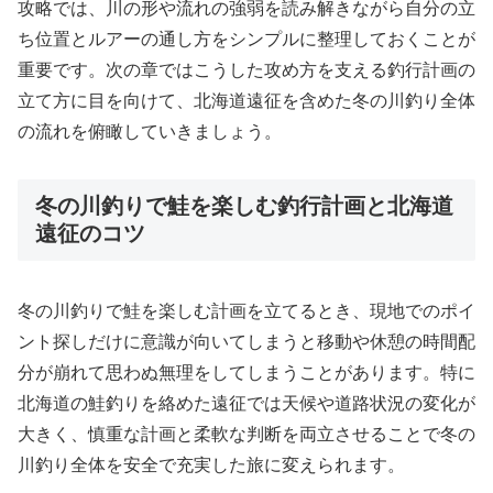
攻略では、川の形や流れの強弱を読み解きながら自分の立
ち位置とルアーの通し方をシンプルに整理しておくことが
重要です。次の章ではこうした攻め方を支える釣行計画の
立て方に目を向けて、北海道遠征を含めた冬の川釣り全体
の流れを俯瞰していきましょう。
冬の川釣りで鮭を楽しむ釣行計画と北海道
遠征のコツ
冬の川釣りで鮭を楽しむ計画を立てるとき、現地でのポイ
ント探しだけに意識が向いてしまうと移動や休憩の時間配
分が崩れて思わぬ無理をしてしまうことがあります。特に
北海道の鮭釣りを絡めた遠征では天候や道路状況の変化が
大きく、慎重な計画と柔軟な判断を両立させることで冬の
川釣り全体を安全で充実した旅に変えられます。