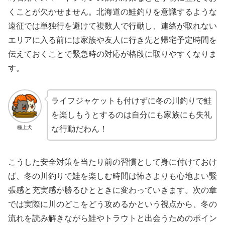
くことが欠かせません。北海道の鮭釣りを意識するような
遠征では単独行を避けて複数人で行動し、連絡が取れない
エリアに入る前には家族や友人に行き先と帰宅予定時間を
伝えておくことで緊急時の対応が格段に取りやすくなりま
す。
ライフジャケットも付けずに冬の川釣りで鮭
を楽しもうとするのは自分にも家族にも失礼
極上犬
な行動だわん！
こうした安全対策を当たり前の習慣として身に付けておけ
ば、冬の川釣りで鮭を楽しむ時間は怖さよりも心地よい緊
張感と充実感が勝るひとときに変わっていきます。次の章
では実際に川のどこをどう攻めるかという視点から、冬の
流れを読み解きながら鮭やトラウトと出会うためのポイン