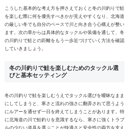
こうした基本的な考え方を押さえておくと冬の川釣りで鮭
を楽しむ際に何を優先すべきかが見えやすくなり、北海道
の厳しい冬でも自分のペースで川と向き合う心構えが整い
ます。次の章からは具体的なタックルや装備を通して、冬
の川釣りで鮭との距離をもう一歩近づけていく方法を確認
していきましょう。
冬の川釣りで鮭を楽しむためのタックル選
びと基本セッティング
冬の川釣りで鮭を楽しむうえでタックル選びを曖昧なまま
にしてしまうと、寒さと流れの強さに翻弄されて思うよう
にルアーを通せず一日を終えてしまうことがあります。特
に北海道の川で鮭釣りを意識するなら、寒さに強くトラブ
ルの少ない道具を選ぶことが快適さと安全性の両方を支え