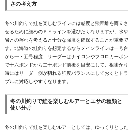
さの考え方
冬の川釣りで鮭を楽しむラインには感度と飛距離を両立さ
せるために細めのＰＥラインを選びたくなりますが、氷や
岩との擦れを考えると十分な強度を確保することが重要で
す。北海道の鮭釣りを想定するならメインラインは一号台
から一・五号程度、リーダーはナイロンやフロロカーボン
で十六ポンドから二十ポンド前後を目安にして、根掛かり
時にはリーダー側が切れる強度バランスにしておくとトラ
ブルに対応しやすくなります。
冬の川釣りで鮭を楽しむルアーとエサの種類と
使い分け
冬の川釣りで鮭を楽しむルアーとしては、ゆっくりとした