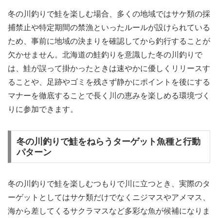
冬の川釣りで鮭を楽しむ場合、多くの地域ではサケ類の採
捕禁止や特定期間の禁漁といったルールが設けられている
ため、事前に地域の決まりを確認してから釣行することが
欠かせません。北海道の鮭釣りを意識した冬の川釣りで
は、鮭が誤って掛かったときは速やかに優しくリリースす
ることや、足跡やゴミを残さず静かにポイントを後にする
マナーを徹底することで長く川の恵みを楽しめる環境づく
りに参加できます。
冬の川釣りで鮭をねらうターゲット魚種と行動
パターン
冬の川釣りで鮭を楽しむつもりで川に立つとき、実際のタ
ーゲットとしてはサケ類だけでなくニジマスやアメマス、
海から差してくるサクラマスなど多彩な魚が候補になりま