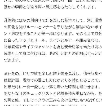
けば、冬の冷たい空気の中で感じる一匹一匹との出会いは
ほかの季節とは違う深い満足感をもたらしてくれます。
具体的には冬の川釣りで鮭を楽しむ基本として、河川環境
の変化を知りルールとマナーを守りながら無理のないポイ
ント選びをすることが第一歩になります。そのうえで自分
に合ったロッドとリール、ラインとルアーを組み合わせ、
防寒装備やライフジャケットを含む安全対策を当たり前の
装備として身に付ければ、冬の川と鮭との距離はぐっと近
づきます。
また冬の川釣りで鮭を楽しむ旅全体を見渡し、情報収集や
移動計画、現地での過ごし方にゆとりを持たせることで、
釣果だけに一喜一憂しない落ち着いた時間を過ごせます。
あなたなりのチェックリストと経験を積み重ねながら、冬
の川と鮭、そしてイクラの恵みを次の世代にもつなげてい