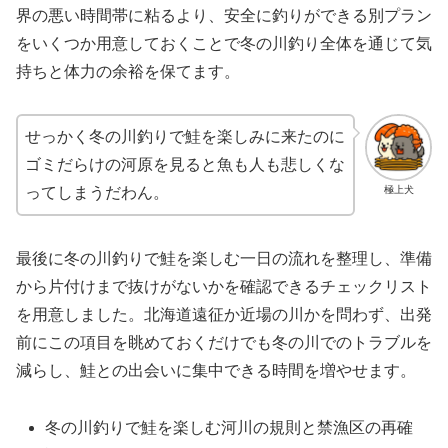
界の悪い時間帯に粘るより、安全に釣りができる別プラン
をいくつか用意しておくことで冬の川釣り全体を通じて気
持ちと体力の余裕を保てます。
せっかく冬の川釣りで鮭を楽しみに来たのに
ゴミだらけの河原を見ると魚も人も悲しくな
極上犬
ってしまうだわん。
最後に冬の川釣りで鮭を楽しむ一日の流れを整理し、準備
から片付けまで抜けがないかを確認できるチェックリスト
を用意しました。北海道遠征か近場の川かを問わず、出発
前にこの項目を眺めておくだけでも冬の川でのトラブルを
減らし、鮭との出会いに集中できる時間を増やせます。
冬の川釣りで鮭を楽しむ河川の規則と禁漁区の再確