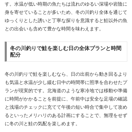
す。水温が低い時期の魚たちは流れのゆるい深場や岩陰に
身を寄せていることが多いため、冬の川釣り全体を通じて
ゆっくりとした誘いと丁寧な探りを意識すると鮭以外の魚
との出会いも含めて豊かな時間を味わえます。
冬の川釣りで鮭を楽しむ日の全体プランと時間
配分
冬の川釣りで鮭を楽しむなら、日の出前から動き回るより
も気温と水温が少し緩む日中の時間帯に照準を合わせたプ
ランが現実的です。北海道のような寒冷地では移動や準備
に時間がかかることを前提に、午前中は安全な足場の確認
と浅場のチェックに充てて午後の短い時合で集中して攻め
るといったメリハリのある計画にすることで、無理をせず
に冬の川と鮭の気配を楽しめます。