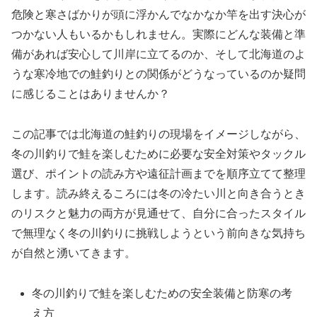
危険と寒さばかりが頭に浮かんでなかなか竿を出す決心が
つかない人もいるかもしれません。実際にどんな装備と準
備があれば安心して川岸に立てるのか、そして北海道のよ
うな寒冷地での鮭釣りとの関係がどうなっているのか疑問
に感じることはありませんか？
この記事では北海道の鮭釣りの現場をイメージしながら、
冬の川釣りで鮭を楽しむために必要な安全対策やタックル
選び、ポイントの読み方や遠征計画までを順序立てて整理
します。読み終えるころには冬の冷たい川と向き合うとき
のリスクと魅力の両方が見通せて、自分に合ったスタイル
で無理なく冬の川釣りに挑戦しようという前向きな気持ち
が自然と湧いてきます。
冬の川釣りで鮭を楽しむための安全装備と防寒の考
え方