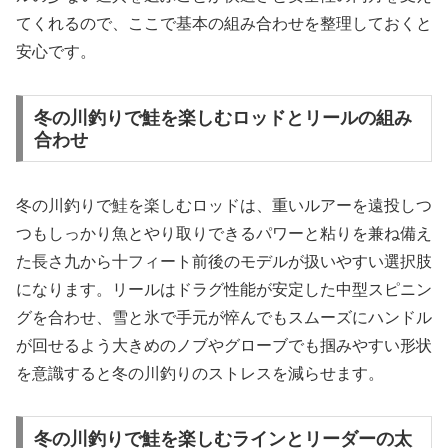
てくれるので、ここで基本の組み合わせを整理しておくと
安心です。
冬の川釣りで鮭を楽しむロッドとリールの組み
合わせ
冬の川釣りで鮭を楽しむロッドは、重いルアーを遠投しつ
つもしっかり魚とやり取りできるパワーと粘りを兼ね備え
た長さ九から十フィート前後のモデルが扱いやすい選択肢
になります。リールはドラグ性能が安定した中型スピニン
グを合わせ、雪と氷で手元が悴んでもスムーズにハンドル
が回せるよう大きめのノブやグローブでも掴みやすい形状
を意識すると冬の川釣りのストレスを減らせます。
冬の川釣りで鮭を楽しむラインとリーダーの太