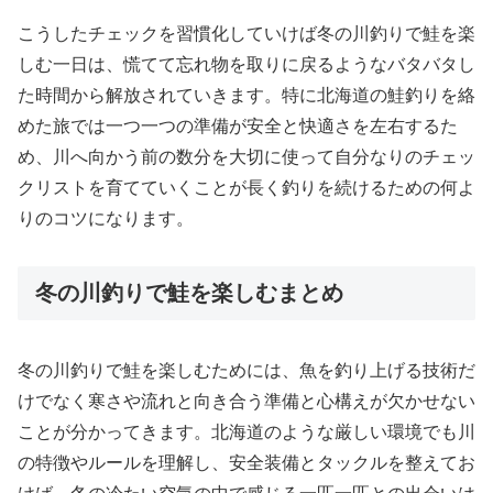
こうしたチェックを習慣化していけば冬の川釣りで鮭を楽
しむ一日は、慌てて忘れ物を取りに戻るようなバタバタし
た時間から解放されていきます。特に北海道の鮭釣りを絡
めた旅では一つ一つの準備が安全と快適さを左右するた
め、川へ向かう前の数分を大切に使って自分なりのチェッ
クリストを育てていくことが長く釣りを続けるための何よ
りのコツになります。
冬の川釣りで鮭を楽しむまとめ
冬の川釣りで鮭を楽しむためには、魚を釣り上げる技術だ
けでなく寒さや流れと向き合う準備と心構えが欠かせない
ことが分かってきます。北海道のような厳しい環境でも川
の特徴やルールを理解し、安全装備とタックルを整えてお