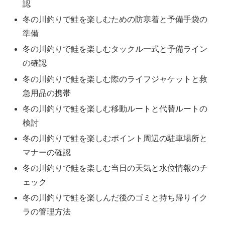
認
冬の川釣りで鮭を楽しむための防寒着と予備手袋の
準備
冬の川釣りで鮭を楽しむタックル一式と予備ライン
の確認
冬の川釣りで鮭を楽しむ際のライフジャケットと救
急用品の携帯
冬の川釣りで鮭を楽しむ移動ルートと代替ルートの
検討
冬の川釣りで鮭を楽しむポイント周辺の駐車場所と
マナーの確認
冬の川釣りで鮭を楽しむ当日の天気と水位情報のチ
ェック
冬の川釣りで鮭を楽しんだ後のゴミと持ち帰りイク
ラの管理方法