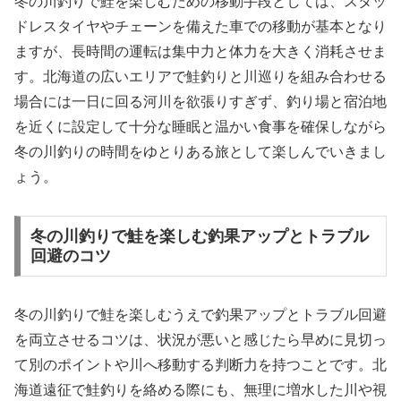
冬の川釣りで鮭を楽しむための移動手段としては、スタッ
ドレスタイヤやチェーンを備えた車での移動が基本となり
ますが、長時間の運転は集中力と体力を大きく消耗させま
す。北海道の広いエリアで鮭釣りと川巡りを組み合わせる
場合には一日に回る河川を欲張りすぎず、釣り場と宿泊地
を近くに設定して十分な睡眠と温かい食事を確保しながら
冬の川釣りの時間をゆとりある旅として楽しんでいきまし
ょう。
冬の川釣りで鮭を楽しむ釣果アップとトラブル
回避のコツ
冬の川釣りで鮭を楽しむうえで釣果アップとトラブル回避
を両立させるコツは、状況が悪いと感じたら早めに見切っ
て別のポイントや川へ移動する判断力を持つことです。北
海道遠征で鮭釣りを絡める際にも、無理に増水した川や視