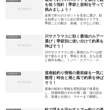
北海道鮭釣り
を狙う指針｜季節と規制を守って
挑みましょう！
道東で釣りのスポットを安全に選び、鮭
を効率よく狙うための実地ガイドです。
季節ごとの動き、装備、エサなしの戦
略、河口規制とマナーまでを体系化して
迷いを減らします。
川サクラマスに効く最強のルアー
北海道鮭釣り
選び｜季節別に使い分けて釣果を
伸ばそう！
川のサクラマスに効く最強のルアーは状
況で変わります。季節と水況、立ち位置
と操作を軸に、ミノー・スプーン・スピ
ナーの使い分けと実釣手順を体系化。北
海道の川でも迷わず組み立てられる基準
を解説します。
道南鮭釣り情報の最前線を一気に
北海道鮭釣り
整理｜時合と潮と風で釣果を伸ば
そう！
道南の鮭釣り情報を実戦目線で体系化
し、回遊時期のずれや潮・風・波の読み
方、装備と仕掛け、マナーまで網羅しま
す。混雑時の立ち回りも具体化し、初挑
戦でも迷わず安全に楽しめます。
鮭で浮きを活かすルアー釣りの基