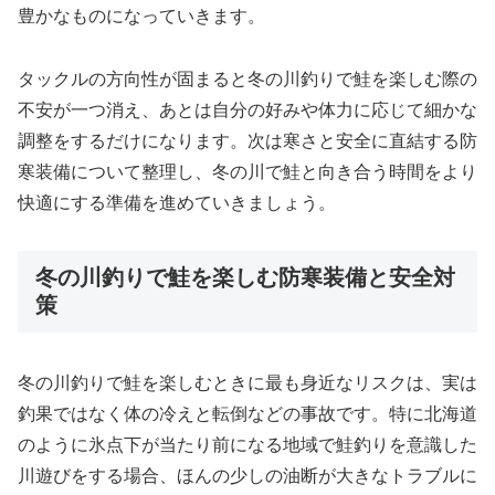
豊かなものになっていきます。
タックルの方向性が固まると冬の川釣りで鮭を楽しむ際の
不安が一つ消え、あとは自分の好みや体力に応じて細かな
調整をするだけになります。次は寒さと安全に直結する防
寒装備について整理し、冬の川で鮭と向き合う時間をより
快適にする準備を進めていきましょう。
冬の川釣りで鮭を楽しむ防寒装備と安全対
策
冬の川釣りで鮭を楽しむときに最も身近なリスクは、実は
釣果ではなく体の冷えと転倒などの事故です。特に北海道
のように氷点下が当たり前になる地域で鮭釣りを意識した
川遊びをする場合、ほんの少しの油断が大きなトラブルに