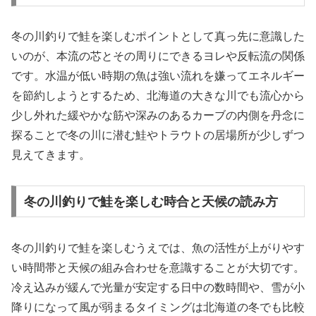
冬の川釣りで鮭を楽しむポイントとして真っ先に意識した
いのが、本流の芯とその周りにできるヨレや反転流の関係
です。水温が低い時期の魚は強い流れを嫌ってエネルギー
を節約しようとするため、北海道の大きな川でも流心から
少し外れた緩やかな筋や深みのあるカーブの内側を丹念に
探ることで冬の川に潜む鮭やトラウトの居場所が少しずつ
見えてきます。
冬の川釣りで鮭を楽しむ時合と天候の読み方
冬の川釣りで鮭を楽しむうえでは、魚の活性が上がりやす
い時間帯と天候の組み合わせを意識することが大切です。
冷え込みが緩んで光量が安定する日中の数時間や、雪が小
降りになって風が弱まるタイミングは北海道の冬でも比較