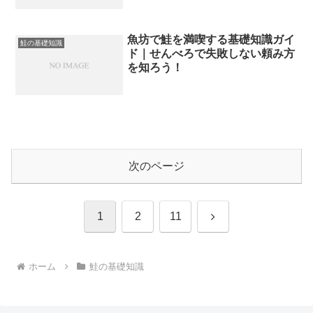
魚坊で鮭を満喫する基礎知識ガイ
鮭の基礎知識
ド｜せんべろで失敗しない頼み方
を知ろう！
次のページ
次
1
2
11
へ
ホーム
鮭の基礎知識