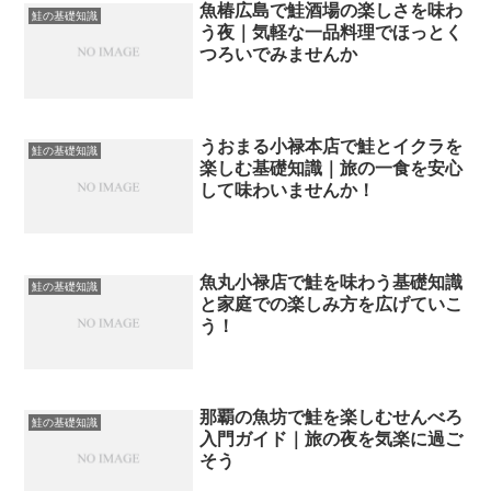
魚椿広島で鮭酒場の楽しさを味わ
鮭の基礎知識
う夜｜気軽な一品料理でほっとく
つろいでみませんか
うおまる小禄本店で鮭とイクラを
鮭の基礎知識
楽しむ基礎知識｜旅の一食を安心
して味わいませんか！
魚丸小禄店で鮭を味わう基礎知識
鮭の基礎知識
と家庭での楽しみ方を広げていこ
う！
那覇の魚坊で鮭を楽しむせんべろ
鮭の基礎知識
入門ガイド｜旅の夜を気楽に過ご
そう