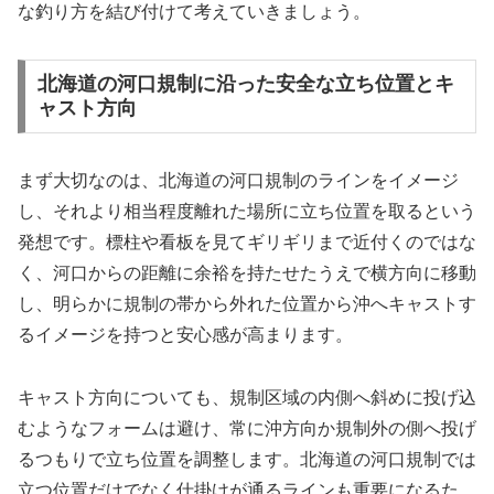
な釣り方を結び付けて考えていきましょう。
北海道の河口規制に沿った安全な立ち位置とキ
ャスト方向
まず大切なのは、北海道の河口規制のラインをイメージ
し、それより相当程度離れた場所に立ち位置を取るという
発想です。標柱や看板を見てギリギリまで近付くのではな
く、河口からの距離に余裕を持たせたうえで横方向に移動
し、明らかに規制の帯から外れた位置から沖へキャストす
るイメージを持つと安心感が高まります。
キャスト方向についても、規制区域の内側へ斜めに投げ込
むようなフォームは避け、常に沖方向か規制外の側へ投げ
るつもりで立ち位置を調整します。北海道の河口規制では
立つ位置だけでなく仕掛けが通るラインも重要になるた