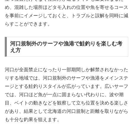
め、混雑した場所ほどタモ入れの位置や魚を寄せるコース
を事前にイメージしておくと、トラブルと誤解を同時に減
らすことができます。
河口規制外のサーフや漁港で鮭釣りを楽しむ考
え方
河口が全面禁止になったり一部期間しか解禁されなかった
りする地域では、河口規制外のサーフや漁港をメインステ
ージとする鮭釣りスタイルが広がっています。広いサーフ
では、河口ほど魚が一点に固まらない代わりに、波や潮
目、ベイトの動きなどを観察して立ち位置を決める楽しさ
があり、結果として北海道の河口規制と距離を取りながら
も十分な釣果を狙えます。