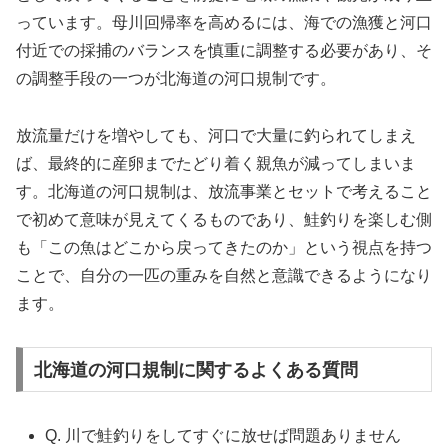
っています。母川回帰率を高めるには、海での漁獲と河口
付近での採捕のバランスを慎重に調整する必要があり、そ
の調整手段の一つが北海道の河口規制です。
放流量だけを増やしても、河口で大量に釣られてしまえ
ば、最終的に産卵までたどり着く親魚が減ってしまいま
す。北海道の河口規制は、放流事業とセットで考えること
で初めて意味が見えてくるものであり、鮭釣りを楽しむ側
も「この魚はどこから戻ってきたのか」という視点を持つ
ことで、自分の一匹の重みを自然と意識できるようになり
ます。
北海道の河口規制に関するよくある質問
Q. 川で鮭釣りをしてすぐに放せば問題ありません