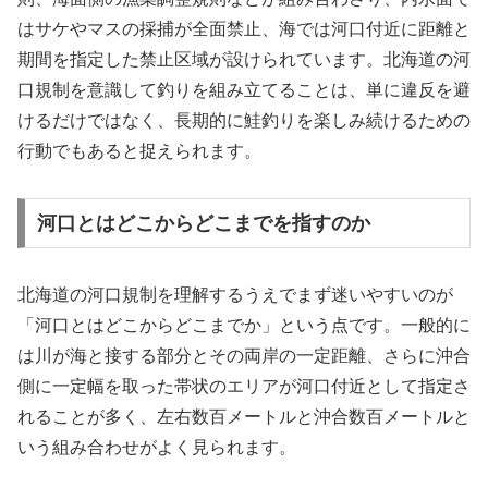
はサケやマスの採捕が全面禁止、海では河口付近に距離と
期間を指定した禁止区域が設けられています。北海道の河
口規制を意識して釣りを組み立てることは、単に違反を避
けるだけではなく、長期的に鮭釣りを楽しみ続けるための
行動でもあると捉えられます。
河口とはどこからどこまでを指すのか
北海道の河口規制を理解するうえでまず迷いやすいのが
「河口とはどこからどこまでか」という点です。一般的に
は川が海と接する部分とその両岸の一定距離、さらに沖合
側に一定幅を取った帯状のエリアが河口付近として指定さ
れることが多く、左右数百メートルと沖合数百メートルと
いう組み合わせがよく見られます。