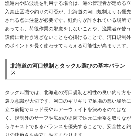
漁港内や防波堤を利用する場合は、港の管理者が定める立
入禁止区域や釣りの可否が、北海道の河口規制よりも優先
される点に注意が必要です。鮭釣りが許されている場所で
あっても、荷役作業の邪魔をしないことや、漁業者が使う
設備に近付き過ぎないことを心掛けることで、河口規制外
のポイントを長く使わせてもらえる可能性が高まります。
北海道の河口規制とタックル選びの基本バラン
ス
タックル面では、北海道の河口規制と相性の良い釣り方を
選ぶ意識が大切です。河口のギリギリで足場の悪い場所に
立つ前提でロッド長やルアーウェイトを決めるのではな
く、規制外のサーフや広めの堤防で足元に余裕を取りなが
らキャストできるバランスを優先することで、安全性と釣
りの快適さを両立しやすくなります。