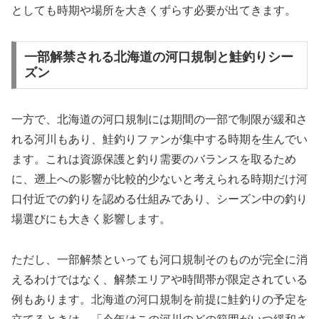
としても時期や場所を大きくずらす必要が出てきます。
一部解禁される北海道の河口規制と鮭釣りシー
ズン
一方で、北海道の河口規制には期間の一部で制限が緩和さ
れる河川もあり、鮭釣りファンが集中する時期を生んでい
ます。これは資源保護と釣り需要のバランスを取るため
に、遡上への影響が比較的少ないと考えられる時期だけ河
口付近での釣りを認める仕組みであり、シーズン中の釣り
場選びにも大きく影響します。
ただし、一部解禁といっても河口規制そのものが完全に消
えるわけではなく、解禁エリアや時間帯が限定されている
例もあります。北海道の河口規制を前提に鮭釣りの予定を