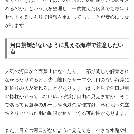
立てるときは、「今年はこの河川のどの範囲がいつ緩和さ
れるのか」という点を整理し、一度覚えた内容でも毎年リ
セットするつもりで情報を更新しておくことが安心につな
がります。
河口規制がないように見える海岸で注意したい
点
人気の河口が全面禁止になったり、一部期間しか解禁され
なかったりすると、少し離れたサーフや河口のない海岸に
鮭釣りの人が流れることがあります。ぱっと見で河口規制
の標柱が立っていない広い砂浜は自由に見えますが、そこ
であっても遊漁のルールや漁港の管理方針、私有地への立
ち入りといった別の制限が絡んでくる可能性があります。
また、目立つ河口がないように見えても、小さな水路や排