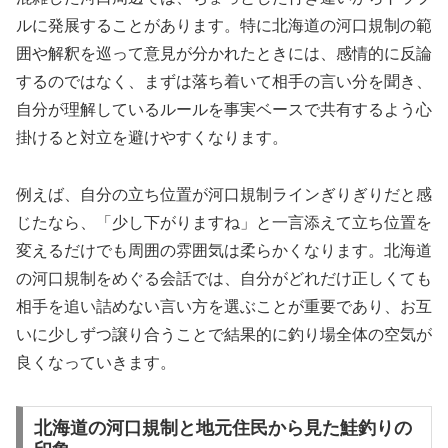
ルに発展することがあります。特に北海道の河口規制の範
囲や解釈を巡って意見が分かれたときには、感情的に反論
するのではなく、まずは落ち着いて相手の言い分を聞き、
自分が理解しているルールを事実ベースで共有するよう心
掛けると対立を避けやすくなります。
例えば、自分の立ち位置が河口規制ラインぎりぎりだと感
じたなら、「少し下がりますね」と一言添えて立ち位置を
変えるだけでも周囲の雰囲気は柔らかくなります。北海道
の河口規制をめぐる会話では、自分がどれだけ正しくても
相手を追い詰めない言い方を選ぶことが重要であり、お互
いに少しずつ譲り合うことで結果的に釣り場全体の空気が
良くなっていきます。
北海道の河口規制と地元住民から見た鮭釣りの