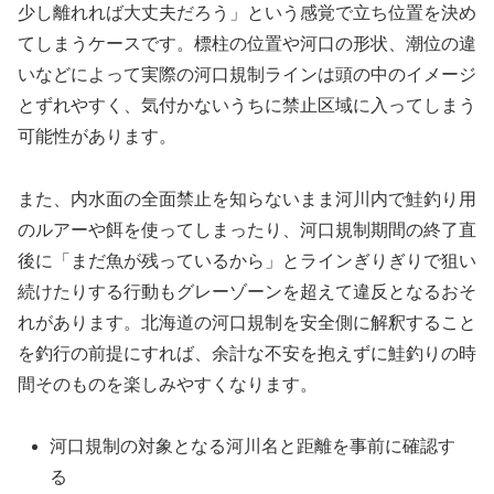
少し離れれば大丈夫だろう」という感覚で立ち位置を決め
てしまうケースです。標柱の位置や河口の形状、潮位の違
いなどによって実際の河口規制ラインは頭の中のイメージ
とずれやすく、気付かないうちに禁止区域に入ってしまう
可能性があります。
また、内水面の全面禁止を知らないまま河川内で鮭釣り用
のルアーや餌を使ってしまったり、河口規制期間の終了直
後に「まだ魚が残っているから」とラインぎりぎりで狙い
続けたりする行動もグレーゾーンを超えて違反となるおそ
れがあります。北海道の河口規制を安全側に解釈すること
を釣行の前提にすれば、余計な不安を抱えずに鮭釣りの時
間そのものを楽しみやすくなります。
河口規制の対象となる河川名と距離を事前に確認す
る