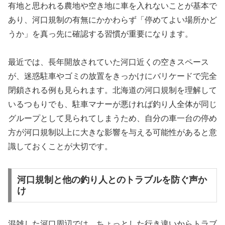
有地と思われる農地や空き地に車を入れないことが基本で
あり、河口規制の有無にかかわらず「停めてよい場所かど
うか」を真っ先に確認する習慣が重要になります。
最近では、長年開放されていた河口近くの空きスペース
が、迷惑駐車やゴミの放置をきっかけにバリケードで完全
閉鎖される例も見られます。北海道の河口規制を理解して
いるつもりでも、駐車マナーが悪ければ釣り人全体が同じ
グループとして見られてしまうため、自分の車一台の停め
方が河口規制以上に大きな影響を与える可能性があると意
識しておくことが大切です。
河口規制と他の釣り人とのトラブルを防ぐ声か
け
混雑した河口周辺では、ちょっとした行き違いからトラブ