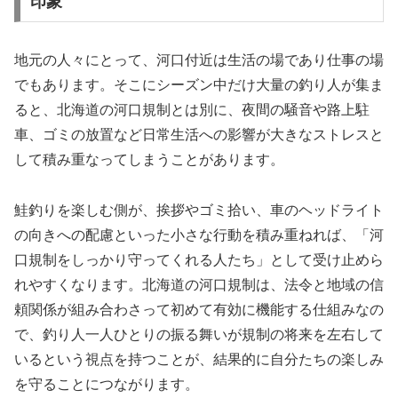
印象
地元の人々にとって、河口付近は生活の場であり仕事の場
でもあります。そこにシーズン中だけ大量の釣り人が集ま
ると、北海道の河口規制とは別に、夜間の騒音や路上駐
車、ゴミの放置など日常生活への影響が大きなストレスと
して積み重なってしまうことがあります。
鮭釣りを楽しむ側が、挨拶やゴミ拾い、車のヘッドライト
の向きへの配慮といった小さな行動を積み重ねれば、「河
口規制をしっかり守ってくれる人たち」として受け止めら
れやすくなります。北海道の河口規制は、法令と地域の信
頼関係が組み合わさって初めて有効に機能する仕組みなの
で、釣り人一人ひとりの振る舞いが規制の将来を左右して
いるという視点を持つことが、結果的に自分たちの楽しみ
を守ることにつながります。