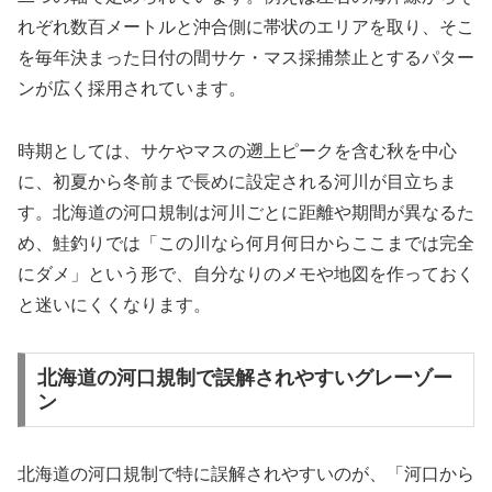
れぞれ数百メートルと沖合側に帯状のエリアを取り、そこ
を毎年決まった日付の間サケ・マス採捕禁止とするパター
ンが広く採用されています。
時期としては、サケやマスの遡上ピークを含む秋を中心
に、初夏から冬前まで長めに設定される河川が目立ちま
す。北海道の河口規制は河川ごとに距離や期間が異なるた
め、鮭釣りでは「この川なら何月何日からここまでは完全
にダメ」という形で、自分なりのメモや地図を作っておく
と迷いにくくなります。
北海道の河口規制で誤解されやすいグレーゾー
ン
北海道の河口規制で特に誤解されやすいのが、「河口から