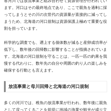
各河川では放流事業と組み合わせて資源管理が行われてい
ます。河口はその最終地点であり、ここで親魚を過剰に採
ってしまうとその川の次世代の資源量が直接的に減ってし
まうため、北海道の河口規制は資源保護上極めて重要な役
割を担っています。
科学的な調査でも、遡上する個体数が減ると産卵成功率が
低下し、数年後の回帰数に影響することが指摘されていま
す。北海道の河口規制を守ることは、一匹一匹の釣果を我
慢する代わりに、数年先の自分や周囲の釣り人の楽しみを
確保する行動とも言えます。
放流事業と母川回帰と北海道の河口規制
多くの河川では、稚魚の放流事業が行われ、数年後に親魚
として戻ってくることを前提に地域の漁業や観光が成り立