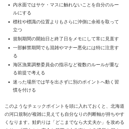
内水面ではサケ・マスに触れないことを自分のルー
ルにする
標柱や標識の位置よりもさらに沖側に余裕を取って
立つ
規制期間の開始日と終了日をメモにして常に見直す
一部解禁期間でも混雑やマナー悪化には特に注意す
る
海区漁業調整委員会の指示など複数のルールが重な
る前提で考える
迷った場所では竿を出さずに別のポイントへ動く習
慣を付ける
このようなチェックポイントを頭に入れておくと、北海道
の河口規制が複雑に見えても自分なりの判断軸が持ちやす
くなります。鮭釣りは「どこまでなら大丈夫か」を攻める