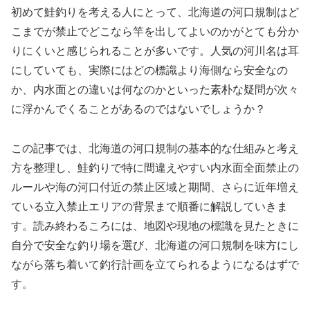
初めて鮭釣りを考える人にとって、北海道の河口規制はど
こまでが禁止でどこなら竿を出してよいのかがとても分か
りにくいと感じられることが多いです。人気の河川名は耳
にしていても、実際にはどの標識より海側なら安全なの
か、内水面との違いは何なのかといった素朴な疑問が次々
に浮かんでくることがあるのではないでしょうか？
この記事では、北海道の河口規制の基本的な仕組みと考え
方を整理し、鮭釣りで特に間違えやすい内水面全面禁止の
ルールや海の河口付近の禁止区域と期間、さらに近年増え
ている立入禁止エリアの背景まで順番に解説していきま
す。読み終わるころには、地図や現地の標識を見たときに
自分で安全な釣り場を選び、北海道の河口規制を味方にし
ながら落ち着いて釣行計画を立てられるようになるはずで
す。