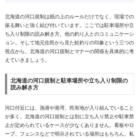
北海道の河口規制は紙の上のルールだけでなく、現場での
振る舞いと強く結び付いています。ここでは駐車場所や立
ち入り制限の読み解き方、他の釣り人とのコミュニケーシ
ョン、そして地元住民から見た鮭釣りの印象という三つの
視点から、北海道の河口規制とマナーの関係を具体的に考
えていきましょう。
北海道の河口規制と駐車場所や立ち入り制限の
読み解き方
河口付近には、漁港や港湾、民有地が入り組んでいること
が多く、北海道の河口規制とは別に立ち入り禁止や駐車禁
止が定められているケースが少なくありません。看板やロ
ープ、フェンスなどで明示されている場所はもちろん、私