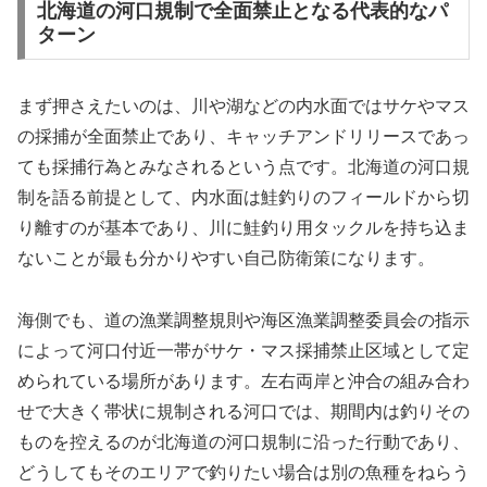
北海道の河口規制で全面禁止となる代表的なパ
ターン
まず押さえたいのは、川や湖などの内水面ではサケやマス
の採捕が全面禁止であり、キャッチアンドリリースであっ
ても採捕行為とみなされるという点です。北海道の河口規
制を語る前提として、内水面は鮭釣りのフィールドから切
り離すのが基本であり、川に鮭釣り用タックルを持ち込ま
ないことが最も分かりやすい自己防衛策になります。
海側でも、道の漁業調整規則や海区漁業調整委員会の指示
によって河口付近一帯がサケ・マス採捕禁止区域として定
められている場所があります。左右両岸と沖合の組み合わ
せで大きく帯状に規制される河口では、期間内は釣りその
ものを控えるのが北海道の河口規制に沿った行動であり、
どうしてもそのエリアで釣りたい場合は別の魚種をねらう