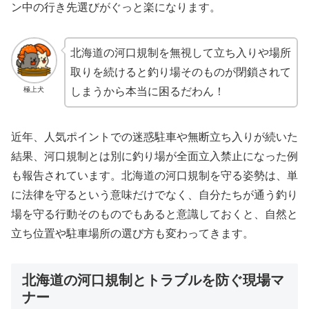
ン中の行き先選びがぐっと楽になります。
北海道の河口規制を無視して立ち入りや場所
取りを続けると釣り場そのものが閉鎖されて
極上犬
しまうから本当に困るだわん！
近年、人気ポイントでの迷惑駐車や無断立ち入りが続いた
結果、河口規制とは別に釣り場が全面立入禁止になった例
も報告されています。北海道の河口規制を守る姿勢は、単
に法律を守るという意味だけでなく、自分たちが通う釣り
場を守る行動そのものでもあると意識しておくと、自然と
立ち位置や駐車場所の選び方も変わってきます。
北海道の河口規制とトラブルを防ぐ現場マ
ナー