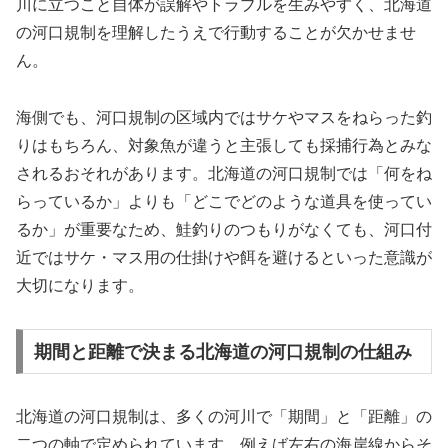
川に立つこと自体が誤解やトラブルを生みやすく、北海道
の河口規制を理解したうえで行動することが欠かせませ
ん。
海側でも、河口規制の区域内ではサケやマスをねらった釣
りはもちろん、対象魚が違うと主張しても採捕行為とみな
されるおそれがあります。北海道の河口規制では「何をね
らっているか」よりも「どこでどのような道具を使ってい
るか」が重要なため、鮭釣りのつもりがなくても、河口付
近ではサケ・マス用の仕掛けや餌を避けるといった意識が
大切になります。
期間と距離で決まる北海道の河口規制の仕組み
北海道の河口規制は、多くの河川で「期間」と「距離」の
二つの軸で定められています。例えば左右の海岸線からそ