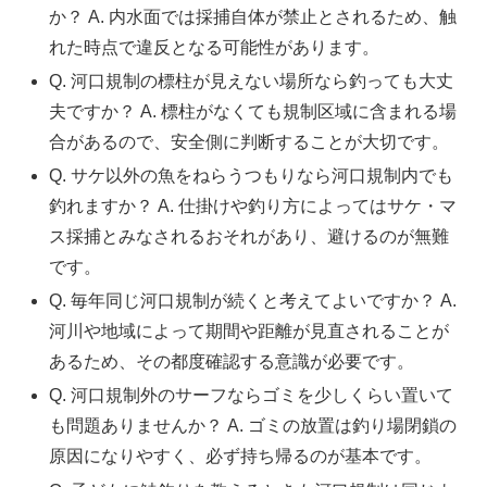
か？ A. 内水面では採捕自体が禁止とされるため、触
れた時点で違反となる可能性があります。
Q. 河口規制の標柱が見えない場所なら釣っても大丈
夫ですか？ A. 標柱がなくても規制区域に含まれる場
合があるので、安全側に判断することが大切です。
Q. サケ以外の魚をねらうつもりなら河口規制内でも
釣れますか？ A. 仕掛けや釣り方によってはサケ・マ
ス採捕とみなされるおそれがあり、避けるのが無難
です。
Q. 毎年同じ河口規制が続くと考えてよいですか？ A.
河川や地域によって期間や距離が見直されることが
あるため、その都度確認する意識が必要です。
Q. 河口規制外のサーフならゴミを少しくらい置いて
も問題ありませんか？ A. ゴミの放置は釣り場閉鎖の
原因になりやすく、必ず持ち帰るのが基本です。