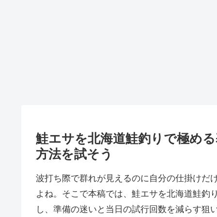
鮭エサを北海道鮭釣りで極める
方法を試そう
波打ち際で群れが見えるのに自分の仕掛けだ
よね。そこで本稿では、鮭エサを北海道鮭釣
し、準備の迷いと当日の試行回数を減らす狙