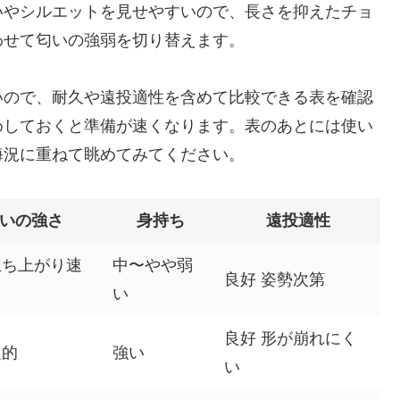
いやシルエットを見せやすいので、長さを抑えたチョ
わせて匂いの強弱を切り替えます。
いので、耐久や遠投適性を含めて比較できる表を確認
めしておくと準備が速くなります。表のあとには使い
海況に重ねて眺めてみてください。
いの強さ
身持ち
遠投適性
立ち上がり速
中〜やや弱
良好 姿勢次第
い
良好 形が崩れにく
定的
強い
い