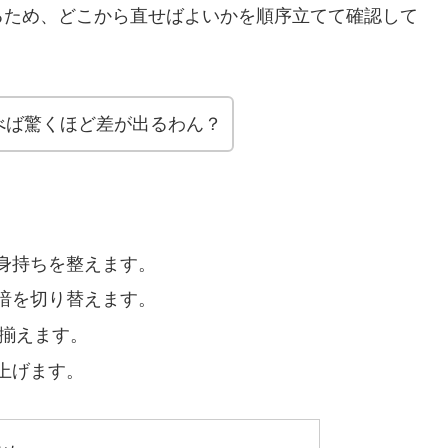
るため、どこから直せばよいかを順序立てて確認して
べば驚くほど差が出るわん？
身持ちを整えます。
暗を切り替えます。
を揃えます。
上げます。