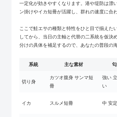
一定化が効きやすくなります。港や堤防は漂
ン掛けやイカ短冊が活躍し、群れの速度に合
ここで鮭エサの種類と特性をひと目で揃えた
してから、当日の主軸と代替の二系統を仮決
分けの具体を補足するので、あなたの普段の
系統
主な素材
匂
カツオ腹身 サンマ短
強い 
切り身
冊
い
イカ
スルメ短冊
中 安