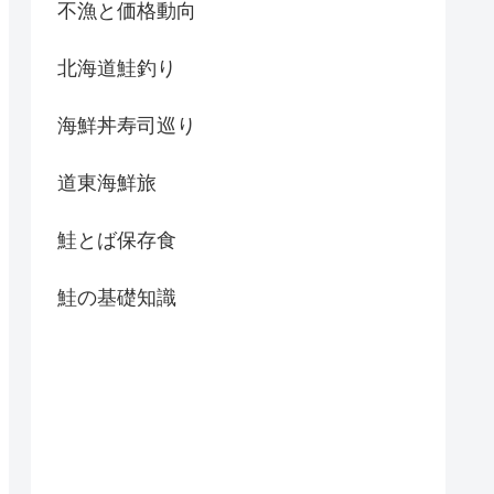
不漁と価格動向
北海道鮭釣り
海鮮丼寿司巡り
道東海鮮旅
鮭とば保存食
鮭の基礎知識