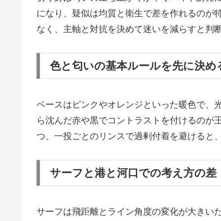
になり、疑似は均質と衛生で差を作れるのが
なく、主軸と対抗を決めて迷いを減らすと判
色と匂いの基本ルールを先に決め
ベースはピンクやオレンジといった暖色で、
ら沈んだ赤や黒でコントラストを付けるのが
つ、一投ごとのリンスで過剰付着を避けると
サーフと港と河口での考え方の差
サーフは飛距離とライン角度の変化が大きい