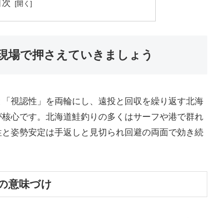
目次
現場で押さえていきましょう
と「視認性」を両輪にし、遠投と回収を繰り返す北海
が核心です。北海道鮭釣りの多くはサーフや港で群れ
性と姿勢安定は手返しと見切られ回避の両面で効き続
の意味づけ