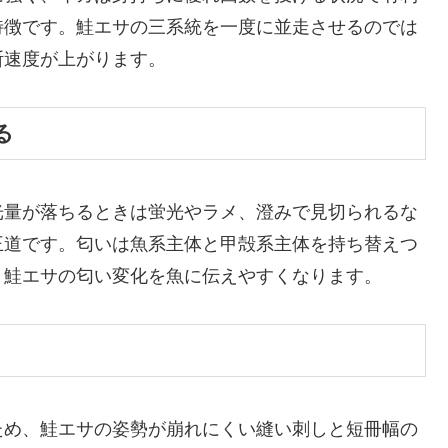
特徴です。鮭エサの三系統を一度に並走させるのでは
断速度が上がります。
る
光量が落ちるときは蛍光やラメ、澄みで見切られるな
王道です。匂いは魚系主体と甲殻系主体を持ち替えつ
、鮭エサの匂い変化を魚に伝えやすくなります。
ため、鮭エサの姿勢が崩れにくい縫い刺しと短冊幅の