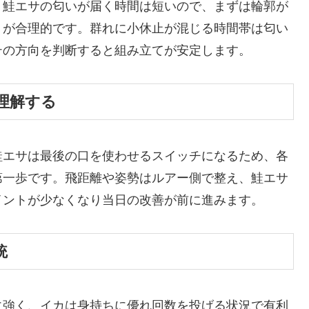
、鮭エサの匂いが届く時間は短いので、まずは輪郭が
うが合理的です。群れに小休止が混じる時間帯は匂い
テの方向を判断すると組み立てが安定します。
理解する
鮭エサは最後の口を使わせるスイッチになるため、各
第一歩です。飛距離や姿勢はルアー側で整え、鮭エサ
イントが少なくなり当日の改善が前に進みます。
統
に強く、イカは身持ちに優れ回数を投げる状況で有利