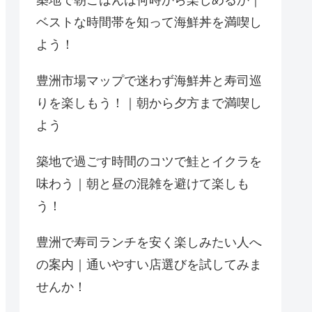
築地で朝ごはんは何時から楽しめるか｜
ベストな時間帯を知って海鮮丼を満喫し
よう！
豊洲市場マップで迷わず海鮮丼と寿司巡
りを楽しもう！｜朝から夕方まで満喫し
よう
築地で過ごす時間のコツで鮭とイクラを
味わう｜朝と昼の混雑を避けて楽しも
う！
豊洲で寿司ランチを安く楽しみたい人へ
の案内｜通いやすい店選びを試してみま
せんか！