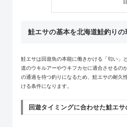
鮭エサの基本を北海道鮭釣りの
鮭エサは回遊魚の本能に働きかける「匂い」
道のウキルアーやウキフカセに適合させるの
の通過を待つ釣りになるため、鮭エサの耐久
ける条件になります。
回遊タイミングに合わせた鮭エサ