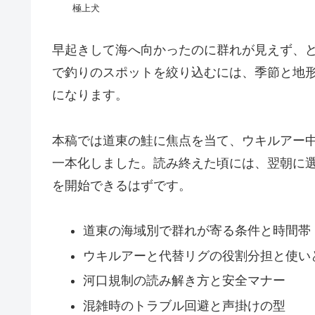
極上犬
早起きして海へ向かったのに群れが見えず、
で釣りのスポットを絞り込むには、季節と地
になります。
本稿では道東の鮭に焦点を当て、ウキルアー
一本化しました。読み終えた頃には、翌朝に
を開始できるはずです。
道東の海域別で群れが寄る条件と時間帯
ウキルアーと代替リグの役割分担と使い
河口規制の読み解き方と安全マナー
混雑時のトラブル回避と声掛けの型