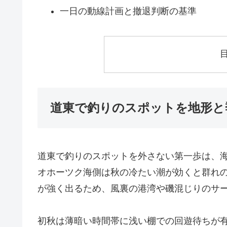
一日の動線計画と撤退判断の基準
道東で釣りのスポットを地形と
道東で釣りのスポットを外さない第一歩は、
オホーツク海側は秋の冷たい潮が効くと群れ
が強く出るため、風裏の港湾や磯混じりのサ
初秋は薄暗い時間帯に浅い棚での回遊待ちが