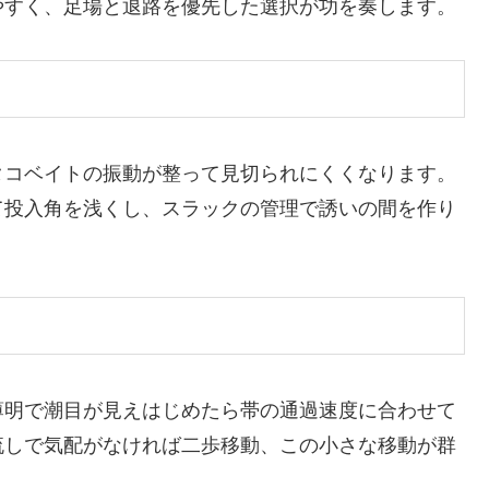
やすく、足場と退路を優先した選択が功を奏します。
タコベイトの振動が整って見切られにくくなります。
て投入角を浅くし、スラックの管理で誘いの間を作り
薄明で潮目が見えはじめたら帯の通過速度に合わせて
流しで気配がなければ二歩移動、この小さな移動が群