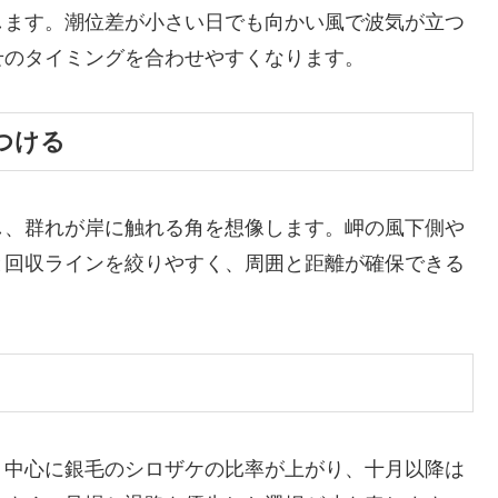
します。潮位差が小さい日でも向かい風で波気が立つ
せのタイミングを合わせやすくなります。
つける
し、群れが岸に触れる角を想像します。岬の風下側や
と回収ラインを絞りやすく、周囲と距離が確保できる
月中心に銀毛のシロザケの比率が上がり、十月以降は