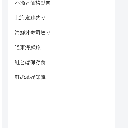
不漁と価格動向
北海道鮭釣り
海鮮丼寿司巡り
道東海鮮旅
鮭とば保存食
鮭の基礎知識