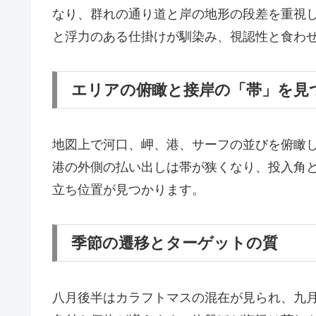
なり、群れの通り道と岸の地形の段差を重視
と浮力のある仕掛けが馴染み、視認性と食わ
エリアの俯瞰と接岸の「帯」を見
地図上で河口、岬、港、サーフの並びを俯瞰
港の外側の払い出しは帯が狭くなり、投入角
立ち位置が見つかります。
季節の遷移とターゲットの質
八月後半はカラフトマスの混在が見られ、九