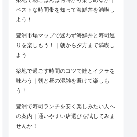
築地で朝ごはんは何時から楽しめるか｜
ベストな時間帯を知って海鮮丼を満喫し
よう！
豊洲市場マップで迷わず海鮮丼と寿司巡
りを楽しもう！｜朝から夕方まで満喫し
よう
築地で過ごす時間のコツで鮭とイクラを
味わう｜朝と昼の混雑を避けて楽しも
う！
豊洲で寿司ランチを安く楽しみたい人へ
の案内｜通いやすい店選びを試してみま
せんか！