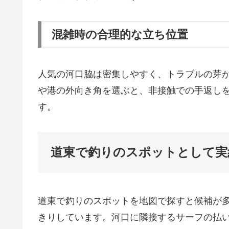
混雑時の合理的な立ち位置
人気の河口脇は密集しやすく、トラブルの芽
や港の外向き角を選ぶと、非接触での手返し
す。
道東で釣りのスポットとして実
道東で釣りのスポットを地図で探すと候補が
きりしています。河口に隣接するサーフの払