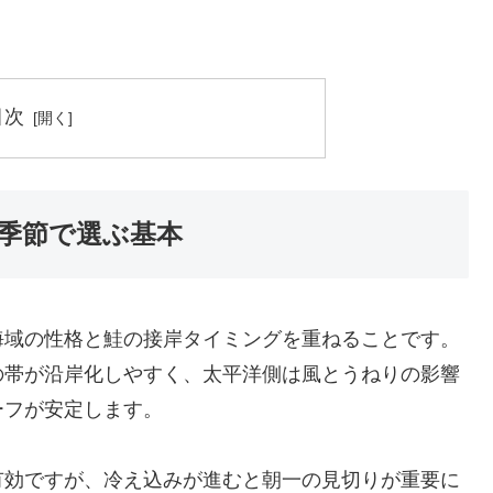
目次
季節で選ぶ基本
海域の性格と鮭の接岸タイミングを重ねることです。
の帯が沿岸化しやすく、太平洋側は風とうねりの影響
ーフが安定します。
有効ですが、冷え込みが進むと朝一の見切りが重要に