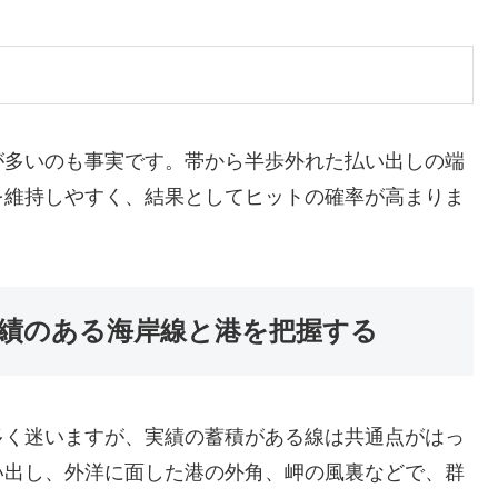
が多いのも事実です。帯から半歩外れた払い出しの端
を維持しやすく、結果としてヒットの確率が高まりま
績のある海岸線と港を把握する
多く迷いますが、実績の蓄積がある線は共通点がはっ
い出し、外洋に面した港の外角、岬の風裏などで、群