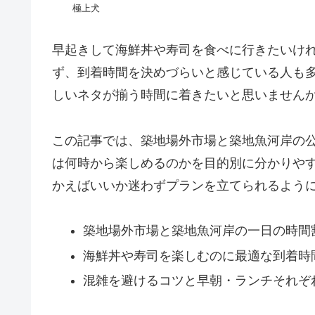
極上犬
早起きして海鮮丼や寿司を食べに行きたいけ
ず、到着時間を決めづらいと感じている人も
しいネタが揃う時間に着きたいと思いません
この記事では、築地場外市場と築地魚河岸の
は何時から楽しめるのかを目的別に分かりや
かえばいいか迷わずプランを立てられるよう
築地場外市場と築地魚河岸の一日の時間
海鮮丼や寿司を楽しむのに最適な到着時
混雑を避けるコツと早朝・ランチそれぞ