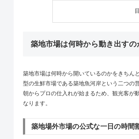
築地市場は何時から動き出すの
築地市場は何時から開いているのかをきちん
型の生鮮市場である築地魚河岸という二つの
朝からプロの仕入れが始まるため、観光客が
なります。
築地場外市場の公式な一日の時間