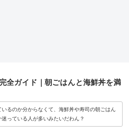
完全ガイド｜朝ごはんと海鮮丼を満
ているのか分からなくて、海鮮丼や寿司の朝ごはん
か迷っている人が多いみたいだわん？