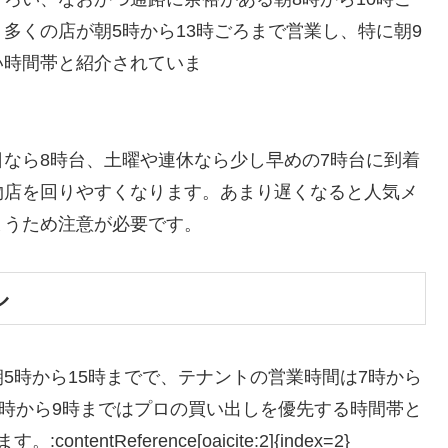
多くの店が朝5時から13時ごろまで営業し、特に朝9
い時間帯と紹介されていま
なら8時台、土曜や連休なら少し早めの7時台に到着
物店を回りやすくなります。あまり遅くなると人気メ
まうため注意が必要です。
ル
5時から15時までで、テナントの営業時間は7時から
5時から9時まではプロの買い出しを優先する時間帯と
tReference[oaicite:2]{index=2}