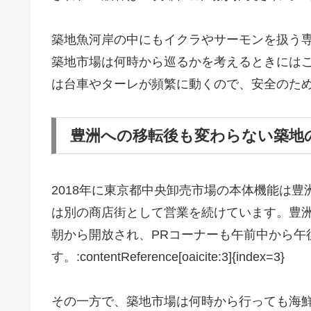
築地魚河岸の中にもイクラやサーモンを扱う
築地市場は何時から巡るかを考えるときには
は台車やターレが頻繁に動くので、安全のた
豊洲への移転後も変わらない築地
2018年に東京都中央卸売市場の本体機能は
は別の商店街として営業を続けています。豊
朝から開放され、PRコーナーも午前中から午
す。:contentReference[oaicite:3]{index=3}
その一方で、築地市場は何時から行っても海