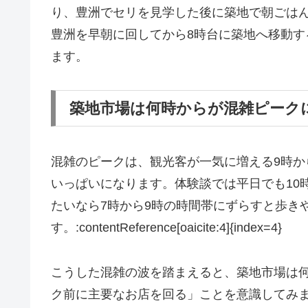
り、豊洲でセリを見学した後に築地で朝ごは
豊洲を早朝に回してから8時台に築地へ移動
ます。
築地市場は何時からが混雑ピーク
混雑のピークは、観光客が一気に増える9時か
いっぱいになります。体験談では平日でも10
たいなら7時から9時の時間帯にずらすと歩き
す。:contentReference[oaicite:4]{index=4}
こうした混雑の波を踏まえると、築地市場は
ク前に主要なお店を回る」ことを意識してみ