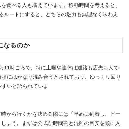
んを食べる人も増えています。移動時間を考えると、
するルートにすると、どちらの魅力も無理なく味わえ
になるのか
ら11時ごろで、特に土曜や連休は通路も店先も人で
時頃にはかなり混み合うとされており、ゆっくり回り
やすいと語られていま
何時から行くかを決める際には「早めに到着し、ピー
ましょう。まずは公式な時間割と混雑の目安を頭に入