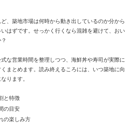
れど、築地市場は何時から動き出しているのか分から
多いはずです。せっかく行くなら混雑を避けて、おい
か？
公式な営業時間を整理しつつ、海鮮丼や寿司が実際に
すくまとめます。読み終えるころには、いつ築地に向
になります。
割と特徴
間の目安
れの楽しみ方