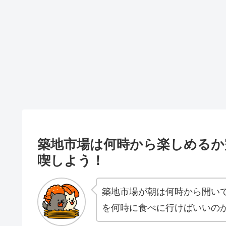
築地市場は何時から楽しめるか
喫しよう！
築地市場が朝は何時から開い
を何時に食べに行けばいいの