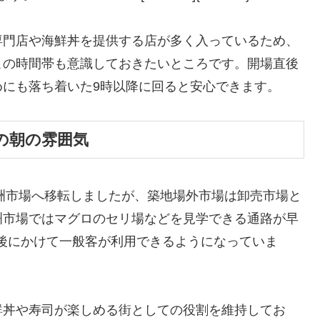
専門店や海鮮丼を提供する店が多く入っているため、
この時間帯も意識しておきたいところです。開場直後
めにも落ち着いた9時以降に回ると安心できます。
の朝の雰囲気
豊洲市場へ移転しましたが、築地場外市場は卸売市場と
洲市場ではマグロのセリ場などを見学できる通路が早
後にかけて一般客が利用できるようになっていま
鮮丼や寿司が楽しめる街としての役割を維持してお