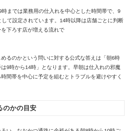
9時までは業務用の仕入れを中心とした時間帯で、9
として設定されています。14時以降は店舗ごとに判断
ーを下ろす店が増える流れで
しめるのかという問いに対する公式な答えは「朝6時
は9時から14時」となります。早朝は仕入れの邪魔
る時間帯を中心に予定を組むとトラブルを避けやすく
るのかの目安
ろい、なおかつ通路に余裕がある朝8時から10時ご