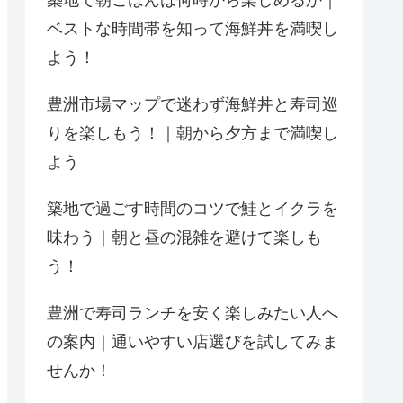
築地で朝ごはんは何時から楽しめるか｜
ベストな時間帯を知って海鮮丼を満喫し
よう！
豊洲市場マップで迷わず海鮮丼と寿司巡
りを楽しもう！｜朝から夕方まで満喫し
よう
築地で過ごす時間のコツで鮭とイクラを
味わう｜朝と昼の混雑を避けて楽しも
う！
豊洲で寿司ランチを安く楽しみたい人へ
の案内｜通いやすい店選びを試してみま
せんか！