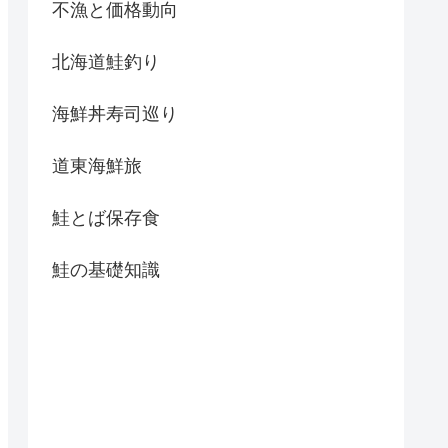
不漁と価格動向
北海道鮭釣り
海鮮丼寿司巡り
道東海鮮旅
鮭とば保存食
鮭の基礎知識