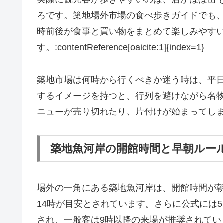
ろです。築地場外市場の食べ歩きガイドでも、
時前後が食事と買い物をまとめて楽しみやす
す。:contentReference[oaicite:1]{index=1}
築地市場は何時から行くべきか迷う時は、平日
するイメージを持つと、行列を避けながら名
ニューが売り切れたり、片付けが始まってし
築地魚河岸の開館時間と早朝ルー
場外の一角にある築地魚河岸は、開館時間が朝
14時が目安とされています。さらに公式には
され、一般客は9時以降の来場が推奨されています。:conten