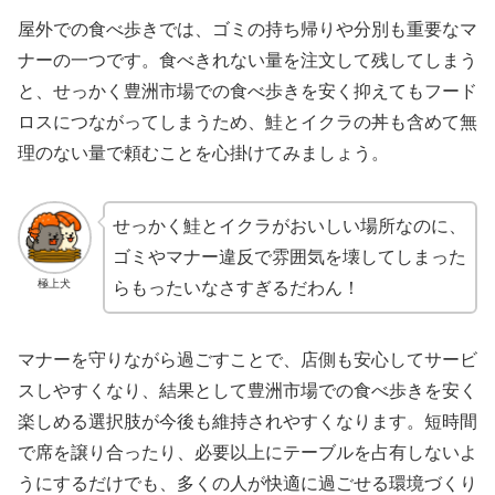
屋外での食べ歩きでは、ゴミの持ち帰りや分別も重要なマ
ナーの一つです。食べきれない量を注文して残してしまう
と、せっかく豊洲市場での食べ歩きを安く抑えてもフード
ロスにつながってしまうため、鮭とイクラの丼も含めて無
理のない量で頼むことを心掛けてみましょう。
せっかく鮭とイクラがおいしい場所なのに、
ゴミやマナー違反で雰囲気を壊してしまった
極上犬
らもったいなさすぎるだわん！
マナーを守りながら過ごすことで、店側も安心してサービ
スしやすくなり、結果として豊洲市場での食べ歩きを安く
楽しめる選択肢が今後も維持されやすくなります。短時間
で席を譲り合ったり、必要以上にテーブルを占有しないよ
うにするだけでも、多くの人が快適に過ごせる環境づくり