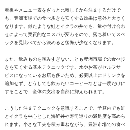
看板やメニュー表をざっと比較してから注文するだけで
も、豊洲市場での食べ歩きを安くする効果は意外と大きく
なります。似たような鮭とイクラの丼でも、量や付け合わ
せによって実質的なコスパが変わるので、落ち着いてスペ
ックを見比べてから決めると後悔が少なくなります。
また、飲みものを頼みすぎないことも豊洲市場での食べ歩
きを安くする基本テクニックです。水やお茶がセルフサー
ビスになっているお店も多いため、必要以上にドリンクを
追加せず、どうしても飲みたいコーヒーなどは一度だけに
することで、全体の支出を自然に抑えられます。
こうした注文テクニックを意識することで、予算内でも鮭
とイクラを中心とした海鮮丼や寿司巡りの満足度を高めら
れます。小さな工夫を積み重ねながら、豊洲市場での食べ