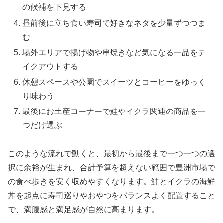
の候補を下見する
昼前後に立ち食い寿司で好きなネタを少量ずつつま
む
場外エリアで揚げ物や串焼きなど気になる一品をテ
イクアウトする
休憩スペースや公園でスイーツとコーヒーをゆっく
り味わう
最後にお土産コーナーで鮭やイクラ関連の商品を一
つだけ選ぶ
このような流れで動くと、最初から最後まで一つ一つの選
択に余裕が生まれ、合計予算を超えない範囲で豊洲市場で
の食べ歩きを安く収めやすくなります。鮭とイクラの海鮮
丼を起点に寿司巡りやおやつをバランスよく配置すること
で、満腹感と満足感が自然に高まります。