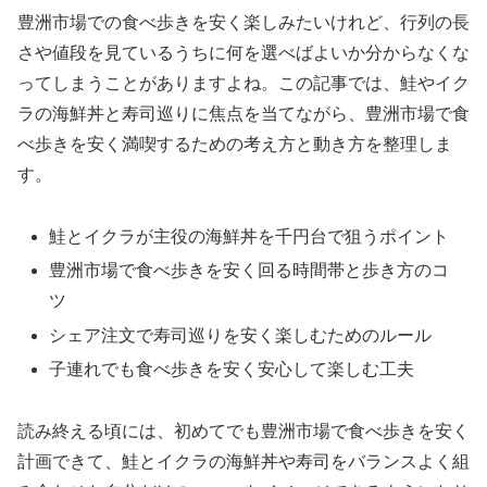
豊洲市場での食べ歩きを安く楽しみたいけれど、行列の長
さや値段を見ているうちに何を選べばよいか分からなくな
ってしまうことがありますよね。この記事では、鮭やイク
ラの海鮮丼と寿司巡りに焦点を当てながら、豊洲市場で食
べ歩きを安く満喫するための考え方と動き方を整理しま
す。
鮭とイクラが主役の海鮮丼を千円台で狙うポイント
豊洲市場で食べ歩きを安く回る時間帯と歩き方のコ
ツ
シェア注文で寿司巡りを安く楽しむためのルール
子連れでも食べ歩きを安く安心して楽しむ工夫
読み終える頃には、初めてでも豊洲市場で食べ歩きを安く
計画できて、鮭とイクラの海鮮丼や寿司をバランスよく組