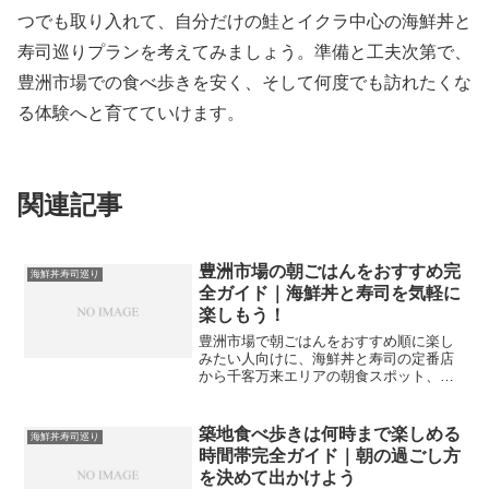
つでも取り入れて、自分だけの鮭とイクラ中心の海鮮丼と
寿司巡りプランを考えてみましょう。準備と工夫次第で、
豊洲市場での食べ歩きを安く、そして何度でも訪れたくな
る体験へと育てていけます。
関連記事
豊洲市場の朝ごはんをおすすめ完
海鮮丼寿司巡り
全ガイド｜海鮮丼と寿司を気軽に
楽しもう！
豊洲市場で朝ごはんをおすすめ順に楽し
みたい人向けに、海鮮丼と寿司の定番店
から千客万来エリアの朝食スポット、時
間帯別モデルコースや混雑回避のコツま
でを詳しく解説します。
築地食べ歩きは何時まで楽しめる
海鮮丼寿司巡り
時間帯完全ガイド｜朝の過ごし方
を決めて出かけよう