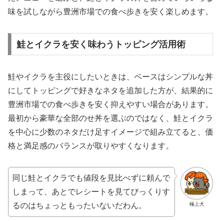
味を試しながら豊洲市場での食べ歩きを安く楽しめます。
鮭とイクラを安く味わうトッピング活用術
鮭やイクラを主役にしたいときは、ベースはシンプルな丼
にしてトッピングで好きなネタを追加した方が、結果的に
豊洲市場での食べ歩きを安く抑えやすい場合があります。
最初から豪華な全部のせ丼を選ぶのではなく、鮭とイクラ
を中心に少数のネタだけ足すイメージで組み立てると、価
格と満足感のバランスが取りやすくなります。
同じ鮭とイクラでも値段を見比べずに頼んで
しまって、あとでレシートを見てびっくりす
極上犬
るのはちょっともったいないだわん。