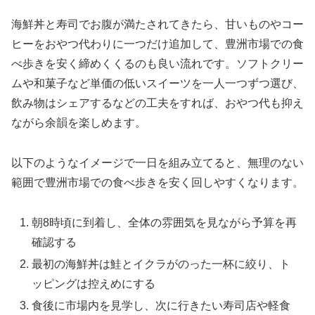
海鮮丼と寿司でお腹が満たされてきたら、甘いものやコー
ヒーをおやつ代わりに一つだけ追加して、豊洲市場での食
べ歩きを安く締めくくるのも良い流れです。ソフトクリー
ムや和菓子など単価の低いスイーツを一人一つずつ選び、
飲み物はシェアするなどの工夫をすれば、おやつ代も抑え
ながら余韻を楽しめます。
以下のようなイメージで一日を組み立てると、無理のない
範囲で豊洲市場での食べ歩きを安く回しやすくなります。
朝8時頃に到着し、全体の雰囲気を見ながら予算を再
確認する
最初の海鮮丼は鮭とイクラがのった一杯に絞り、ト
ッピングは控えめにする
食後に市場内を見学し、次に行きたい寿司店や軽食