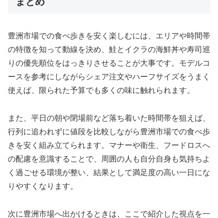
まとめ
豊洲市場での食べ歩きを安く楽しむには、エリアや時間帯
の特徴を知って動線を決め、鮭とイクラの海鮮丼や寿司巡
りの優先順位をはっきりさせることが大事です。モデルコ
ースを参考にしながらシェア注文やハーフサイズをうまく
使えば、限られた予算でも多くの味に触れられます。
また、平日の朝や閉場前など落ち着いた時間帯を狙えば、
行列に追われずに値段を比較しながら豊洲市場での食べ歩
きを安く組み立てられます。マナーや衛生、フードロスへ
の配慮を意識することで、周囲の人も自分自身も気持ちよ
く過ごせる環境が整い、結果として満足度の高い一日にな
りやすくなります。
次に豊洲市場へ出かけるときは、ここで紹介した視点を一