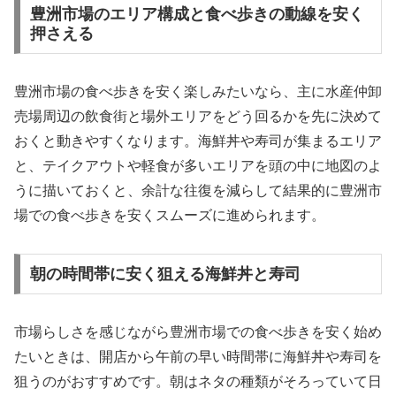
豊洲市場のエリア構成と食べ歩きの動線を安く
押さえる
豊洲市場の食べ歩きを安く楽しみたいなら、主に水産仲卸
売場周辺の飲食街と場外エリアをどう回るかを先に決めて
おくと動きやすくなります。海鮮丼や寿司が集まるエリア
と、テイクアウトや軽食が多いエリアを頭の中に地図のよ
うに描いておくと、余計な往復を減らして結果的に豊洲市
場での食べ歩きを安くスムーズに進められます。
朝の時間帯に安く狙える海鮮丼と寿司
市場らしさを感じながら豊洲市場での食べ歩きを安く始め
たいときは、開店から午前の早い時間帯に海鮮丼や寿司を
狙うのがおすすめです。朝はネタの種類がそろっていて日