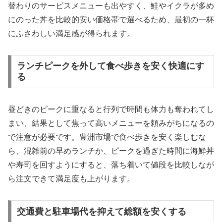
替わりのサービスメニューも出やすく、鮭やイクラが多め
にのった丼を比較的安い価格帯で選べるため、最初の一杯
にふさわしい満足感が得られます。
ランチピークを外して食べ歩きを安く快適にす
る
昼どきのピークに重なると行列で時間も体力も奪われてし
まい、結果として焦って高いメニューを頼みがちになるの
で注意が必要です。豊洲市場で食べ歩きを安く楽しむな
ら、混雑前の早めランチか、ピークを過ぎた時間に海鮮丼
や寿司を回すようにすると、落ち着いて値段を比較しなが
ら注文できて満足度も上がります。
交通費と駐車場代を抑えて総額を安くする