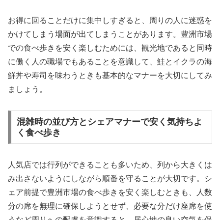
お得に回ることだけに集中しすぎると、周りの人に迷惑を
かけてしまう場面が出てしまうことがあります。豊洲市場
での食べ歩きを安く楽しむためには、観光地であると同時
に働く人の職場でもあることを意識して、鮭とイクラの海
鮮丼や寿司を味わうときも基本的なマナーを大切にしてみ
ましょう。
混雑時の並び方とシェアマナーで安く気持ちよ
く食べ歩き
人気店では行列ができることも多いため、列から大きくは
み出さないようにしながら順番を守ることが大切です。シ
ェア前提で豊洲市場の食べ歩きを安く楽しむときも、人数
分の席を無理に確保しようとせず、必要な分だけ座席を使
うなど周りへの配慮を意識すると、居心地の良い空気を保