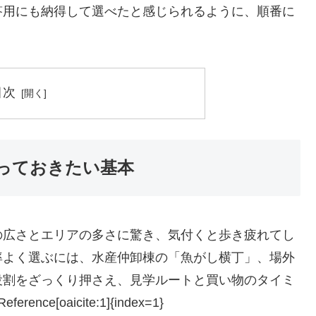
答用にも納得して選べたと感じられるように、順番に
目次
っておきたい基本
の広さとエリアの多さに驚き、気付くと歩き疲れてし
率よく選ぶには、水産仲卸棟の「魚がし横丁」、場外
役割をざっくり押さえ、見学ルートと買い物のタイミ
e[oaicite:1]{index=1}