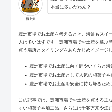
本当に多いだわん？
極上犬
豊洲市場でお土産を考えるとき、海鮮もスイ
人は多いはずです。豊洲市場でお土産を選ぶ
買う場所とタイミングをあらかじめイメージ
豊洲市場でお土産に向く鮭やいくらと海
豊洲市場でお土産として人気の和菓子や
豊洲市場でお土産を安全に持ち帰るため
この記事では、豊洲市場でお土産を買える主
すい和菓子や加工品、さらには千客万来や江