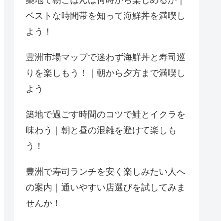
築地で朝ごはんは何時から楽しめるか｜
ベストな時間帯を知って海鮮丼を満喫し
よう！
豊洲市場マップで迷わず海鮮丼と寿司巡
りを楽しもう！｜朝から夕方まで満喫し
よう
築地で過ごす時間のコツで鮭とイクラを
味わう｜朝と昼の混雑を避けて楽しも
う！
豊洲で寿司ランチを安く楽しみたい人へ
の案内｜通いやすい店選びを試してみま
せんか！