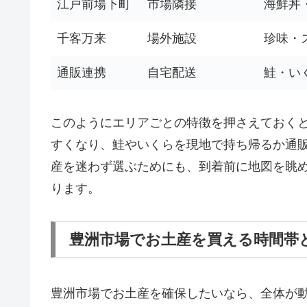
江戸前場下町
市場隣接
海鮮丼
千客万来
場外施設
珍味・
通販連携
自宅配送
鮭・い
このようにエリアごとの特徴を押さえておく
すくなり、鮭やいくらを現地で持ち帰るか通
産を迷わず選ぶためにも、到着前に地図を眺
ります。
豊洲市場でお土産を買える時間帯
豊洲市場でお土産を確保したいなら、全体が