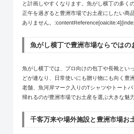
と計画しやすくなります。魚がし横丁の多くの
正午を過ぎると豊洲市場でお土産にしたい商
ありません。:contentReference[oaicite:4]{inde
魚がし横丁で豊洲市場ならではの
魚がし横丁では、プロ向けの包丁や長靴とい
どが連なり、日常使いにも贈り物にも向く豊
老舗、魚河岸マーク入りのTシャツやトート
帰れるのが豊洲市場でお土産を選ぶ大きな魅力です。:conten
千客万来や場外施設と豊洲市場お