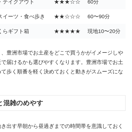
・テイクアウト
★★★☆☆
60分
スイーツ・食べ歩き
★★☆☆☆
60〜90分
くらギフト箱
★★★★★
現地10〜20分
と、豊洲市場でお土産をどこで買うかがイメージしや
販で届けるかも選びやすくなります。豊洲市場でお土
めて歩く順番を軽く決めておくと動きがスムーズにな
と混雑のめやす
動き出す早朝から昼過ぎまでの時間帯を意識しておく