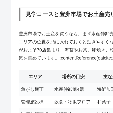
見学コースと豊洲市場でお土産売
豊洲市場でお土産を買うなら、まず水産仲卸
エリアの位置を頭に入れておくと動きやすく
がおよそ70店集まり、海苔やお茶、卵焼き、
気を集めています。:contentReference[oaicite:2]
エリア
場所の目安
主な
魚がし横丁
水産仲卸棟4階
海鮮加
管理施設棟
飲食・物販フロア
和菓子