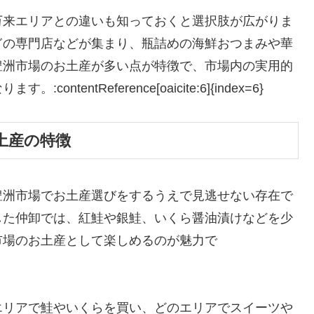
万来エリアとの違いも知っておくと選択肢が広がりま
ぎの専門店などが集まり、瓶詰めの海鮮おつまみや華
豊洲市場のお土産が多い点が特徴で、市場内の実用的
entReference[oaicite:6]{index=6}
土産の特徴
豊洲市場でお土産選びをするうえで見逃せない存在で
した仲卸では、紅鮭や銀鮭、いくら醤油漬けなどを少
市場のお土産として楽しめるのが魅力で
エリアで鮭やいくらを買い、どのエリアでスイーツや