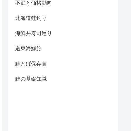
不漁と価格動向
北海道鮭釣り
海鮮丼寿司巡り
道東海鮮旅
鮭とば保存食
鮭の基礎知識