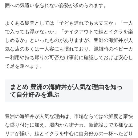
囲への気遣いを忘れない姿勢が求められます。
よくある疑問としては「子ども連れでも大丈夫か」「一人
で入っても浮かないか」「テイクアウトで鮭とイクラを楽
しめるか」といったものがありますが、豊洲の海鮮丼が人
気な店の多くは一人客にも慣れており、混雑時のベビーカ
ー利用や持ち帰りの可否だけ事前に確認しておけば安心し
て足を運べます。
まとめ 豊洲の海鮮丼が人気な理由を知っ
て自分好みを選ぶ
豊洲の海鮮丼が人気な理由は、市場ならではの鮮度と豪快
な盛り付けに加え、場内から街ナカ、新施設まで多様なエ
リアが揃い、鮭とイクラを中心に自分好みの一杯へたどり