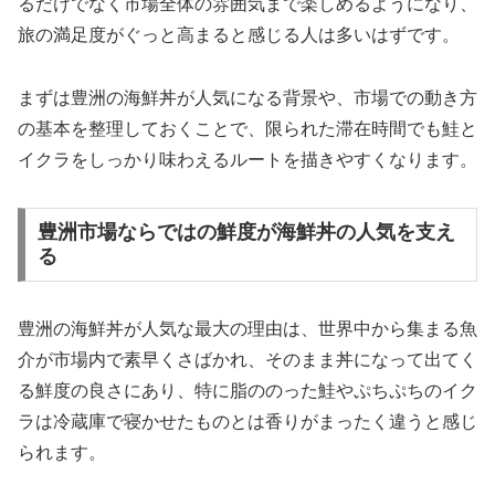
るだけでなく市場全体の雰囲気まで楽しめるようになり、
旅の満足度がぐっと高まると感じる人は多いはずです。
まずは豊洲の海鮮丼が人気になる背景や、市場での動き方
の基本を整理しておくことで、限られた滞在時間でも鮭と
イクラをしっかり味わえるルートを描きやすくなります。
豊洲市場ならではの鮮度が海鮮丼の人気を支え
る
豊洲の海鮮丼が人気な最大の理由は、世界中から集まる魚
介が市場内で素早くさばかれ、そのまま丼になって出てく
る鮮度の良さにあり、特に脂ののった鮭やぷちぷちのイク
ラは冷蔵庫で寝かせたものとは香りがまったく違うと感じ
られます。