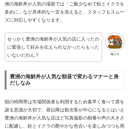
洲の海鮮丼が人気の場面では「ご飯少なめで鮭とイクラを
多めに」など具体的な一言を添えると、スタッフもスムー
ズに対応しやすくなります。
せっかく豊洲の海鮮丼が人気の店に入ったの
に緊張して好みを伝えられなかったらもった
極上犬
いないだわん？
豊洲の海鮮丼が人気な朝昼で変わるマナーと身
だしなみ
朝の時間帯は市場関係者も利用するため素早く食べて席を
譲る意識が大切で、昼以降は観光客が中心になるとはいえ
豊洲の海鮮丼が人気な店ほど写真撮影の順番や声の大きさ
に配慮し、鮭とイクラの艶やかな色合いを楽しみつつも周