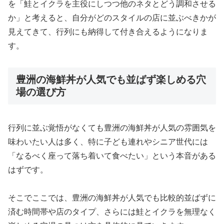
を「鮭とイクラを主役にしつつ他のネタとどう調和させる
か」と考えると、自分がどのスタイルの店に並ぶべきかが
見えてきて、行列にも納得して付き合えるようになりま
す。
豊洲の海鮮丼が人気でも並ばず楽しめる穴
場の選び方
行列に並ぶ覚悟がなくても豊洲の海鮮丼が人気の雰囲気を
味わいたい人は多く、特に子ども連れやシニア世代には
「なるべく座って落ち着いて食べたい」という本音がある
はずです。
そこでここでは、豊洲の海鮮丼が人気でも比較的並ばずに
済む時間帯や店のタイプ、さらには鮭とイクラを無理なく