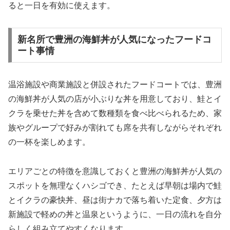
ると一日を有効に使えます。
新名所で豊洲の海鮮丼が人気になったフードコ
ート事情
温浴施設や商業施設と併設されたフードコートでは、豊洲
の海鮮丼が人気の店が小ぶりな丼を用意しており、鮭とイ
クラを乗せた丼を含めて数種類を食べ比べられるため、家
族やグループで好みが割れても席を共有しながらそれぞれ
の一杯を楽しめます。
エリアごとの特徴を意識しておくと豊洲の海鮮丼が人気の
スポットを無理なくハシゴでき、たとえば早朝は場内で鮭
とイクラの豪快丼、昼は街ナカで落ち着いた定食、夕方は
新施設で軽めの丼と温泉というように、一日の流れを自分
らしく組み立てやすくなります。