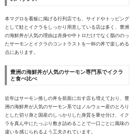
本マグロを看板に掲げる行列店でも、サイドやトッピング
として鮭とイクラをしっかり用意している店は多く、豊洲
の海鮮丼が人気の理由は赤身や中トロだけでなく脂ののっ
たサーモンとイクラのコントラストを一杯の丼で楽しめる
点にあります。
豊洲の海鮮丼が人気のサーモン専門系でイクラ
と食べ比べ
近年はサーモン推しの丼を前面に出す店も増えており、豊
洲の海鮮丼が人気のサーモン系ではノルウェー産のとろり
とした切り身と国産のしっかりした身質を乗せ分け、イク
ラを真ん中にたっぷり敷き詰めることで一口ごとに風味の
違いを感じられるよう工夫されています。