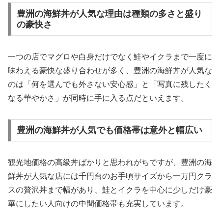
豊洲の海鮮丼が人気な理由は種類の多さと盛り
の豪快さ
一つの店でマグロや白身だけでなく鮭やイクラまで一度に
味わえる豪快な盛り合わせが多く、豊洲の海鮮丼が人気な
のは「何を選んでも外さない安心感」と「写真に残したく
なる華やかさ」が同時に手に入る点だといえます。
豊洲の海鮮丼が人気でも価格帯は意外と幅広い
観光地価格の高級丼ばかりと思われがちですが、豊洲の海
鮮丼が人気な店には千円台のお手頃サイズから一万円クラ
スの贅沢丼まで幅があり、鮭とイクラを中心に少しだけ豪
華にしたい人向けの中間価格帯も充実しています。