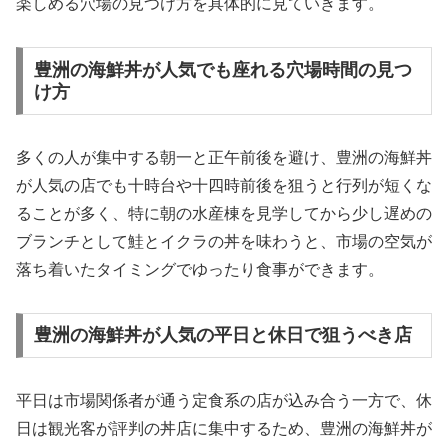
楽しめる穴場の見つけ方を具体的に見ていきます。
豊洲の海鮮丼が人気でも座れる穴場時間の見つ
け方
多くの人が集中する朝一と正午前後を避け、豊洲の海鮮丼
が人気の店でも十時台や十四時前後を狙うと行列が短くな
ることが多く、特に朝の水産棟を見学してから少し遅めの
ブランチとして鮭とイクラの丼を味わうと、市場の空気が
落ち着いたタイミングでゆったり食事ができます。
豊洲の海鮮丼が人気の平日と休日で狙うべき店
平日は市場関係者が通う定食系の店が込み合う一方で、休
日は観光客が評判の丼店に集中するため、豊洲の海鮮丼が