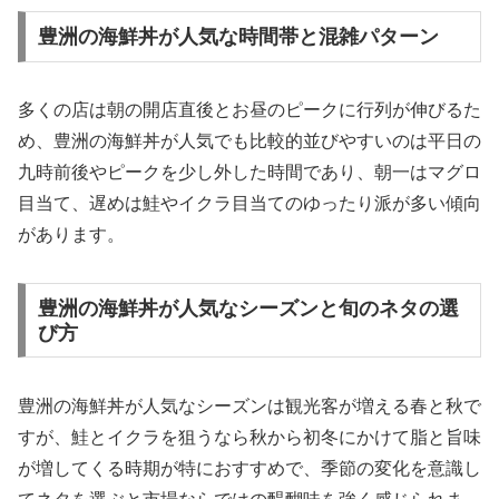
豊洲の海鮮丼が人気な時間帯と混雑パターン
多くの店は朝の開店直後とお昼のピークに行列が伸びるた
め、豊洲の海鮮丼が人気でも比較的並びやすいのは平日の
九時前後やピークを少し外した時間であり、朝一はマグロ
目当て、遅めは鮭やイクラ目当てのゆったり派が多い傾向
があります。
豊洲の海鮮丼が人気なシーズンと旬のネタの選
び方
豊洲の海鮮丼が人気なシーズンは観光客が増える春と秋で
すが、鮭とイクラを狙うなら秋から初冬にかけて脂と旨味
が増してくる時期が特におすすめで、季節の変化を意識し