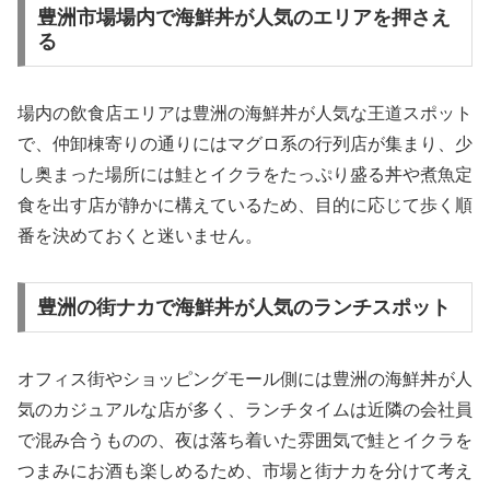
豊洲市場場内で海鮮丼が人気のエリアを押さえ
る
場内の飲食店エリアは豊洲の海鮮丼が人気な王道スポット
で、仲卸棟寄りの通りにはマグロ系の行列店が集まり、少
し奥まった場所には鮭とイクラをたっぷり盛る丼や煮魚定
食を出す店が静かに構えているため、目的に応じて歩く順
番を決めておくと迷いません。
豊洲の街ナカで海鮮丼が人気のランチスポット
オフィス街やショッピングモール側には豊洲の海鮮丼が人
気のカジュアルな店が多く、ランチタイムは近隣の会社員
で混み合うものの、夜は落ち着いた雰囲気で鮭とイクラを
つまみにお酒も楽しめるため、市場と街ナカを分けて考え