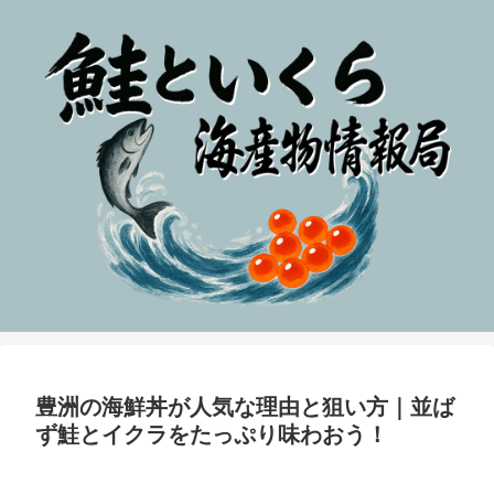
豊洲の海鮮丼が人気な理由と狙い方｜並ば
ず鮭とイクラをたっぷり味わおう！