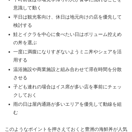
意識して動く
平日は観光客向け、休日は地元向けの店を優先して
検討する
鮭とイクラを中心に食べたい日はボリューム控えめ
の丼を選ぶ
一度に満腹になりすぎないようミニ丼やシェアを活
用する
温浴施設や商業施設と組み合わせて滞在時間を分散
させる
子ども連れの場合はイス席が多い店を事前にチェッ
クしておく
雨の日は屋内通路が多いエリアを優先して動線を組
む
このようなポイントを押さえておくと豊洲の海鮮丼が人気