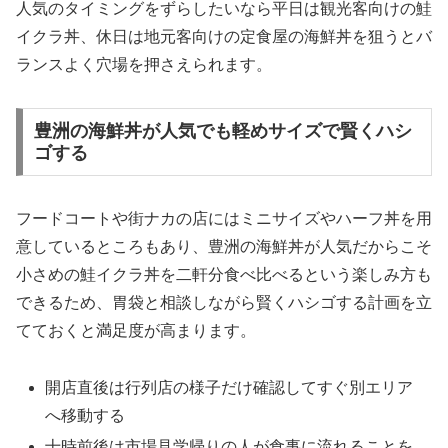
人気のタイミングをずらしたいなら平日は観光客向けの鮭
イクラ丼、休日は地元客向けの定食屋の海鮮丼を狙うとバ
ランスよく穴場を押さえられます。
豊洲の海鮮丼が人気でも軽めサイズで賢くハシ
ゴする
フードコートや街ナカの店にはミニサイズやハーフ丼を用
意しているところもあり、豊洲の海鮮丼が人気だからこそ
小さめの鮭イクラ丼を二軒分食べ比べるという楽しみ方も
できるため、胃袋と相談しながら賢くハシゴする計画を立
てておくと満足度が高まります。
開店直後は行列店の様子だけ確認してすぐ別エリア
へ移動する
十時前後は市場見学帰りの人が食事に流れることを