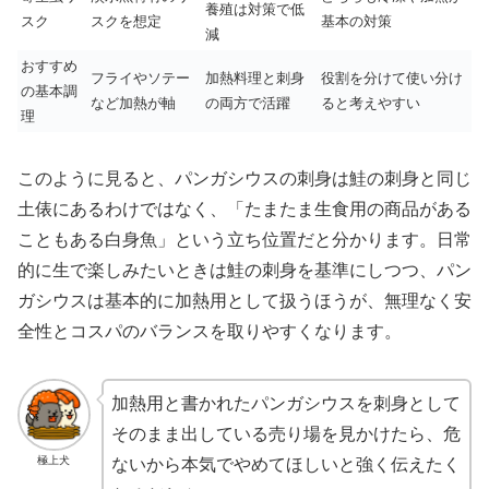
養殖は対策で低
スク
スクを想定
基本の対策
減
おすすめ
フライやソテー
加熱料理と刺身
役割を分けて使い分け
の基本調
など加熱が軸
の両方で活躍
ると考えやすい
理
このように見ると、パンガシウスの刺身は鮭の刺身と同じ
土俵にあるわけではなく、「たまたま生食用の商品がある
こともある白身魚」という立ち位置だと分かります。日常
的に生で楽しみたいときは鮭の刺身を基準にしつつ、パン
ガシウスは基本的に加熱用として扱うほうが、無理なく安
全性とコスパのバランスを取りやすくなります。
加熱用と書かれたパンガシウスを刺身として
そのまま出している売り場を見かけたら、危
極上犬
ないから本気でやめてほしいと強く伝えたく