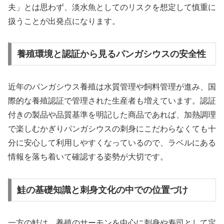
夫」とは思わず、淡水魚としてのリスクを想定して慎重に
扱うことが出発点になります。
養殖環境と認証から見るパンガシウスの安全性
近年のパンガシウス養殖は水質管理や飼料管理が進み、国
際的な養殖認証で管理された生産者も増えています。認証
付きの製品や品質基準を明記した商品であれば、加熱調理
で楽しむかぎりパンガシウスの刺身にこだわらなくても十
分に安心して利用しやすくなっているので、ラベルにある
情報を落ち着いて確認する姿勢が大切です。
鮭の基礎知識と刺身文化の中での位置づけ
一方の鮭は、養殖のサーモンを中心に刺身や寿司として定