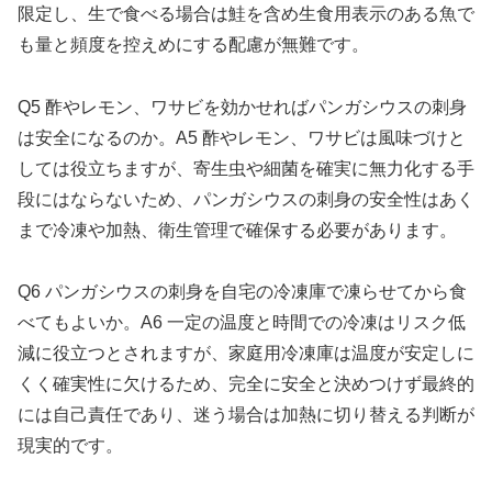
限定し、生で食べる場合は鮭を含め生食用表示のある魚で
も量と頻度を控えめにする配慮が無難です。
Q5 酢やレモン、ワサビを効かせればパンガシウスの刺身
は安全になるのか。A5 酢やレモン、ワサビは風味づけと
しては役立ちますが、寄生虫や細菌を確実に無力化する手
段にはならないため、パンガシウスの刺身の安全性はあく
まで冷凍や加熱、衛生管理で確保する必要があります。
Q6 パンガシウスの刺身を自宅の冷凍庫で凍らせてから食
べてもよいか。A6 一定の温度と時間での冷凍はリスク低
減に役立つとされますが、家庭用冷凍庫は温度が安定しに
くく確実性に欠けるため、完全に安全と決めつけず最終的
には自己責任であり、迷う場合は加熱に切り替える判断が
現実的です。