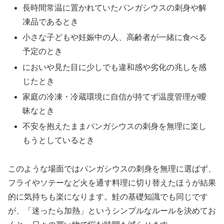
長時間常温に置かれていたパンガシウスの刺身や解
凍品であるとき
小さな子どもや妊娠中の人、高齢者が一緒に食べる
予定のとき
においや見た目に少しでも違和感や劣化の兆しを感
じたとき
家庭の冷凍・冷蔵環境に自信が持てず温度管理が曖
昧なとき
不安を抱えたままパンガシウスの刺身を無理に楽し
もうとしているとき
このような場面ではパンガシウスの刺身を無理に選ばず、
フライやソテーなど火を通す料理に切り替えたほうが結果
的に気持ちも楽になります。鮭の基礎知識でも同じです
が、「迷ったら加熱」というシンプルなルールを決めてお