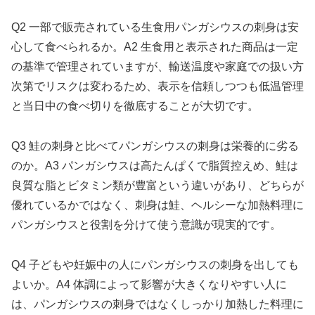
Q2 一部で販売されている生食用パンガシウスの刺身は安
心して食べられるか。A2 生食用と表示された商品は一定
の基準で管理されていますが、輸送温度や家庭での扱い方
次第でリスクは変わるため、表示を信頼しつつも低温管理
と当日中の食べ切りを徹底することが大切です。
Q3 鮭の刺身と比べてパンガシウスの刺身は栄養的に劣る
のか。A3 パンガシウスは高たんぱくで脂質控えめ、鮭は
良質な脂とビタミン類が豊富という違いがあり、どちらが
優れているかではなく、刺身は鮭、ヘルシーな加熱料理に
パンガシウスと役割を分けて使う意識が現実的です。
Q4 子どもや妊娠中の人にパンガシウスの刺身を出しても
よいか。A4 体調によって影響が大きくなりやすい人に
は、パンガシウスの刺身ではなくしっかり加熱した料理に