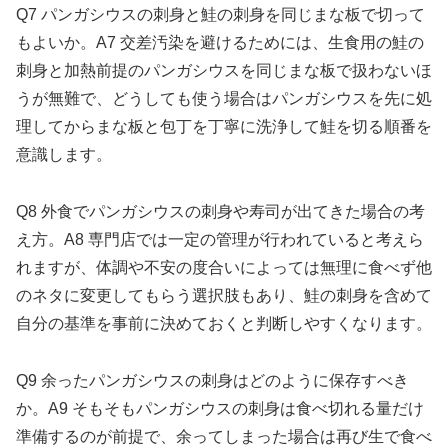
Q7 パンガシウスの刺身と鮭の刺身を同じまな板で切って
もよいか。A7 交差汚染を避けるためには、生食用の鮭の
刺身と加熱前提のパンガシウスを同じまな板で扱わないほ
うが無難で、どうしても使う場合はパンガシウスを先に処
理してからまな板と包丁を丁寧に洗浄して鮭を切る順番を
意識します。
Q8 外食でパンガシウスの刺身や寿司が出てきた場合の考
え方。A8 専門店では一定の管理が行われていると考えら
れますが、体調や不安の度合いによっては無理に食べず他
のネタに変更してもらう選択肢もあり、鮭の刺身を含めて
自分の基準を事前に決めておくと判断しやすくなります。
Q9 余ったパンガシウスの刺身はどのように保存すべき
か。A9 そもそもパンガシウスの刺身は食べ切れる量だけ
準備するのが前提で、余ってしまった場合は再び生で食べ