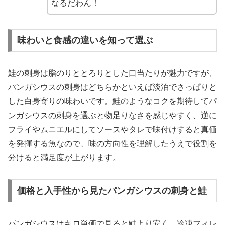
なるだわん！
味わいと食感の違いを知って選ぶ
鮭の刺身は脂のりととろりとした口当たりが魅力ですが、
パンガシウスの刺身はどちらかといえば淡泊でさっぱりと
した白身寄りの味わいです。鮭のようなコクを期待してパ
ンガシウスの刺身を選ぶと物足りなさを感じやすく、逆に
フライやムニエルにしてソースやタレで味付けすると真価
を発揮する魚なので、味の方向性を理解したうえで役割を
分けると満足度が上がります。
価格と入手性から見たパンガシウスの刺身と鮭
パンガシウスはキロ単価で見ると鮭より安く、冷凍フィレ