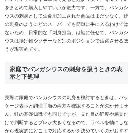
をまとめて購入しやすい点が魅力です。一方で、パンガシ
ウスの刺身として生食用加工された商品はまだ少なく、鮭
の刺身のようにどのスーパーでも簡単に手に入るわけでは
ないため、日常的な「刺身担当」は鮭に任せて、パンガシ
ウスは揚げ物やソテーなど別のポジションで活躍させるほ
うが現実的です。
家庭でパンガシウスの刺身を扱うときの表
示と下処理
実際に家庭でパンガシウスの刺身を検討するときは、パッ
ケージ表示と調理手順の両方を確認することが欠かせませ
ん。鮭の基礎知識でも同じですが、見た目の鮮度や感覚だ
けで判断するとブレが大きくなるので、ラベルを軸にしな
がら現実的にどこまで対応するかを決めていくのがおすす