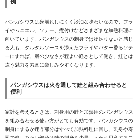
例
パンガシウスは身崩れしにくく淡泊な味わいなので、フラ
イやムニエル、ソテー、煮付けなどさまざまな加熱料理に
向いています。パンガシウスの刺身では物足りないと感じ
る人も、タルタルソースを添えたフライやバター香るソテ
ーにすれば、脂の少なさが程よい軽さとして働き、鮭とは
違う魅力を素直に楽しみやすくなります。
パンガシウスは火を通して鮭と組み合わせると
便利
家計を考えるときは、刺身用の鮭と加熱用のパンガシウス
を組み合わせる使い方がとても有効です。パンガシウスの
刺身にするか迷う部分はすべて加熱料理に回し、刺身や寿
司で楽しみたい部分は鮭の刺身を少量しっかり用意するこ