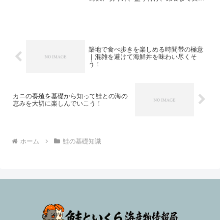
目線で整理します。迷いや不安を減ら
し、家庭でも満足度の高い一皿へ近づけ
ます。
築地で食べ歩きを楽しめる時間帯の極意
｜混雑を避けて海鮮丼を味わい尽くそ
う！
カニの養殖を基礎から知って鮭との海の
恵みを大切に楽しんでいこう！
ホーム
鮭の基礎知識