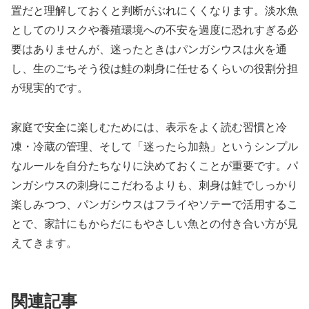
置だと理解しておくと判断がぶれにくくなります。淡水魚
としてのリスクや養殖環境への不安を過度に恐れすぎる必
要はありませんが、迷ったときはパンガシウスは火を通
し、生のごちそう役は鮭の刺身に任せるくらいの役割分担
が現実的です。
家庭で安全に楽しむためには、表示をよく読む習慣と冷
凍・冷蔵の管理、そして「迷ったら加熱」というシンプル
なルールを自分たちなりに決めておくことが重要です。パ
ンガシウスの刺身にこだわるよりも、刺身は鮭でしっかり
楽しみつつ、パンガシウスはフライやソテーで活用するこ
とで、家計にもからだにもやさしい魚との付き合い方が見
えてきます。
関連記事