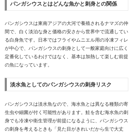
パンガシウスとはどんな魚かと刺身との関係
パンガシウスは東南アジアの大河で養殖されるナマズの仲
間で、白く淡泊な身と価格の安さから世界中で流通してい
る白身魚です。日本ではフライやムニエル用の冷凍フィレ
が中心で、パンガシウスの刺身として一般家庭向けに広く
定番化しているわけではなく、基本は加熱して楽しむ前提
の魚になっています。
淡水魚としてのパンガシウスの刺身リスク
パンガシウスは淡水魚なので、海水魚とは異なる種類の寄
生虫や細菌が付く可能性があります。鮭を含む海水魚の刺
身でも冷凍や衛生管理が前提になるように、パンガシウス
の刺身を考えるときも「見た目がきれいだから生で大丈