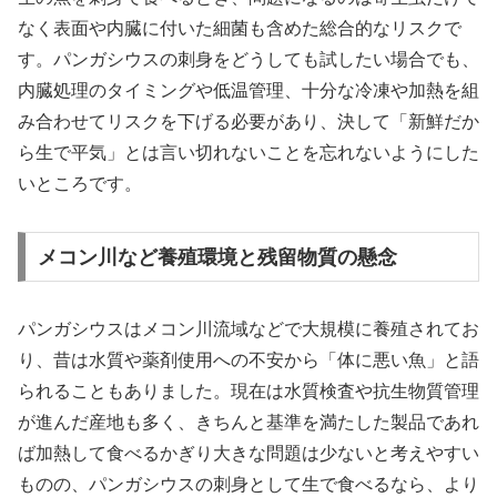
なく表面や内臓に付いた細菌も含めた総合的なリスクで
す。パンガシウスの刺身をどうしても試したい場合でも、
内臓処理のタイミングや低温管理、十分な冷凍や加熱を組
み合わせてリスクを下げる必要があり、決して「新鮮だか
ら生で平気」とは言い切れないことを忘れないようにした
いところです。
メコン川など養殖環境と残留物質の懸念
パンガシウスはメコン川流域などで大規模に養殖されてお
り、昔は水質や薬剤使用への不安から「体に悪い魚」と語
られることもありました。現在は水質検査や抗生物質管理
が進んだ産地も多く、きちんと基準を満たした製品であれ
ば加熱して食べるかぎり大きな問題は少ないと考えやすい
ものの、パンガシウスの刺身として生で食べるなら、より