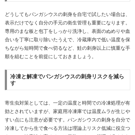
どうしてもパンガシウスの刺身を自宅で試したい場合は、
表示だけでなく自分の手元の衛生管理も重要になります。
専用のまな板と包丁をしっかり洗浄し、表面のぬめりや血
合いを丁寧に取り除いたうえで、冷蔵庫内で低い温度を保
ちながら短時間で食べ切るなど、鮭の刺身以上に慎重な手
順を組むことを前提にしておきましょう。
冷凍と解凍でパンガシウスの刺身リスクを減ら
す
寄生虫対策としては、一定の温度と時間での冷凍処理が有
効とされていますが、家庭用冷凍庫では温度ムラが生じや
すい点にも注意が必要です。パンガシウスの刺身を自分で
冷凍してから生で食べる方法は理論上リスク低減に役立つ