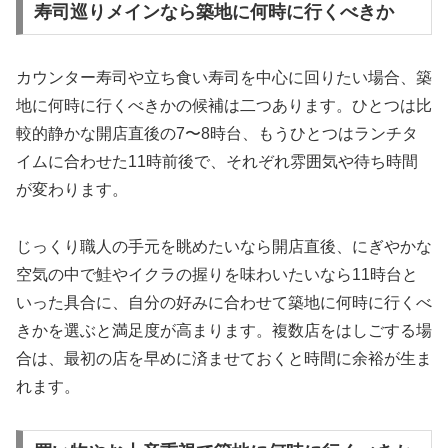
寿司巡りメインなら築地に何時に行くべきか
カウンター寿司や立ち食い寿司を中心に回りたい場合、築
地に何時に行くべきかの候補は二つあります。ひとつは比
較的静かな開店直後の7〜8時台、もうひとつはランチタ
イムに合わせた11時前後で、それぞれ雰囲気や待ち時間
が変わります。
じっくり職人の手元を眺めたいなら開店直後、にぎやかな
空気の中で鮭やイクラの握りを味わいたいなら11時台と
いった具合に、自分の好みに合わせて築地に何時に行くべ
きかを選ぶと満足度が高まります。複数店をはしごする場
合は、最初の店を早めに済ませておくと時間に余裕が生ま
れます。