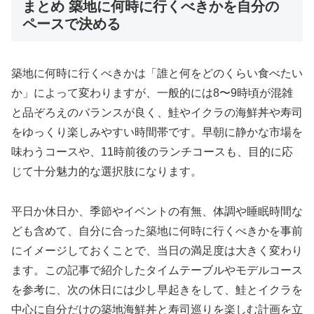
まとめ 築地に何時に行くべきかを自分の
ペースで決める
築地に何時に行くべきかは「誰と何をどのくらい食べたい
か」によって変わりますが、一般的には8〜9時頃が混雑
と品ぞろえのバランスが良く、鮭やイクラの海鮮丼や寿司
をゆっくり楽しみやすい時間帯です。早朝に静かな市場を
味わうコースや、11時前後のランチコースも、目的に応
じて十分魅力的な選択肢になります。
平日か休日か、季節やイベントの有無、体調や睡眠時間な
ども含めて、自分に合った築地に何時に行くべきかを事前
にイメージしておくことで、当日の満足度は大きく変わり
ます。この記事で紹介したタイムテーブルやモデルコース
を参考に、次の休日には少し早起きをして、鮭とイクラを
中心に自分だけの築地海鮮丼と寿司巡りを楽しむ計画を立