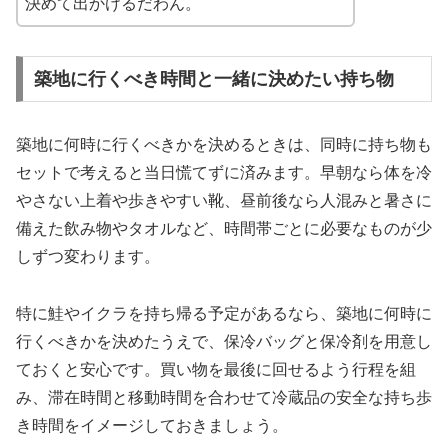
決めて出かけるだわん。
築地に行くべき時間と一緒に決めたい持ち物
築地に何時に行くべきかを決めるときは、同時に持ち物も
セットで考えると当日慌てずに済みます。早朝なら体を冷
やさない上着や歩きやすい靴、昼前後なら人混みと暑さに
備えた飲み物やタオルなど、時間帯ごとに必要なものが少
しずつ変わります。
特に鮭やイクラを持ち帰る予定があるなら、築地に何時に
行くべきかを決めたうえで、保冷バッグと保冷剤を用意し
ておくと安心です。買い物を最後に回せるよう行程を組
み、滞在時間と移動時間を合わせて冷蔵品の安全な持ち歩
き時間をイメージしておきましょう。