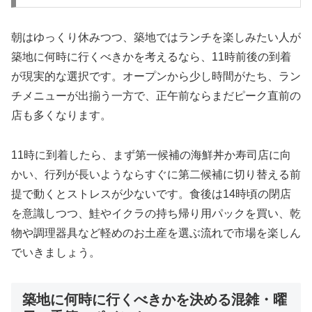
朝はゆっくり休みつつ、築地ではランチを楽しみたい人が
築地に何時に行くべきかを考えるなら、11時前後の到着
が現実的な選択です。オープンから少し時間がたち、ラン
チメニューが出揃う一方で、正午前ならまだピーク直前の
店も多くなります。
11時に到着したら、まず第一候補の海鮮丼か寿司店に向
かい、行列が長いようならすぐに第二候補に切り替える前
提で動くとストレスが少ないです。食後は14時頃の閉店
を意識しつつ、鮭やイクラの持ち帰り用パックを買い、乾
物や調理器具など軽めのお土産を選ぶ流れで市場を楽しん
でいきましょう。
築地に何時に行くべきかを決める混雑・曜