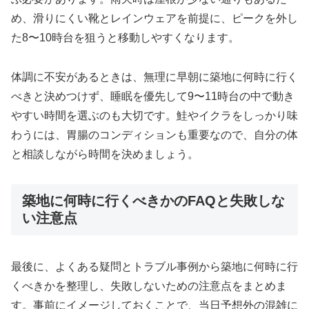
め、滑りにくい靴とレインウェアを前提に、ピークを外し
た8〜10時台を狙うと移動しやすくなります。
体調に不安があるときは、無理に早朝に築地に何時に行く
べきと決めつけず、睡眠を優先して9〜11時台の中で動き
やすい時間を選ぶのも大切です。鮭やイクラをしっかり味
わうには、胃腸のコンディションも重要なので、自分の体
と相談しながら時間を決めましょう。
築地に何時に行くべきかのFAQと失敗しな
い注意点
最後に、よくある疑問とトラブル事例から築地に何時に行
くべきかを整理し、失敗しないための注意点をまとめま
す。事前にイメージしておくことで、当日予想外の混雑に