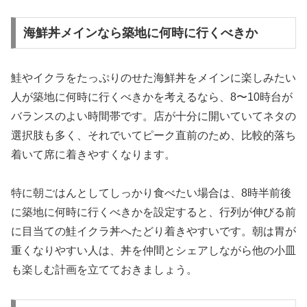
海鮮丼メインなら築地に何時に行くべきか
鮭やイクラをたっぷりのせた海鮮丼をメインに楽しみたい
人が築地に何時に行くべきかを考えるなら、8〜10時台が
バランスのよい時間帯です。店が十分に開いていてネタの
選択肢も多く、それでいてピーク直前のため、比較的落ち
着いて席に着きやすくなります。
特に朝ごはんとしてしっかり食べたい場合は、8時半前後
に築地に何時に行くべきかを設定すると、行列が伸びる前
に目当ての鮭イクラ丼へたどり着きやすいです。朝は胃が
重くなりやすい人は、丼を仲間とシェアしながら他の小皿
も楽しむ計画を立てておきましょう。