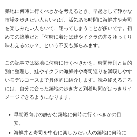
築地に何時に行くべきかを考えるとき、早起きして静かな
市場を歩きたい人もいれば、活気ある時間に海鮮丼や寿司
を楽しみたい人もいて、迷ってしまうことが多いです。初
めての築地だと「何時に着けば鮭やイクラの丼をゆっくり
味わえるのか？」という不安も膨らみます。
この記事では築地に何時に行くべきかを、時間帯別と目的
別に整理し、鮭やイクラの海鮮丼や寿司巡りを満喫しやす
いモデルコースまで具体的に紹介します。読み終えるころ
には、自分に合った築地の歩き方と到着時間がはっきりイ
メージできるようになります。
早朝派向けの静かな築地に何時に行くべきかの目
安。
海鮮丼と寿司を中心に楽しみたい人の築地に何時に