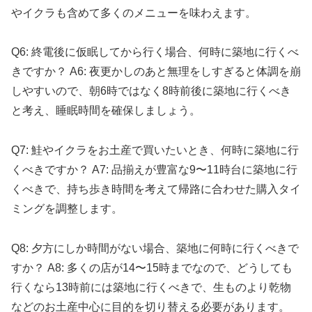
やイクラも含めて多くのメニューを味わえます。
Q6: 終電後に仮眠してから行く場合、何時に築地に行くべ
きですか？ A6: 夜更かしのあと無理をしすぎると体調を崩
しやすいので、朝6時ではなく8時前後に築地に行くべき
と考え、睡眠時間を確保しましょう。
Q7: 鮭やイクラをお土産で買いたいとき、何時に築地に行
くべきですか？ A7: 品揃えが豊富な9〜11時台に築地に行
くべきで、持ち歩き時間を考えて帰路に合わせた購入タイ
ミングを調整します。
Q8: 夕方にしか時間がない場合、築地に何時に行くべきで
すか？ A8: 多くの店が14〜15時までなので、どうしても
行くなら13時前には築地に行くべきで、生ものより乾物
などのお土産中心に目的を切り替える必要があります。