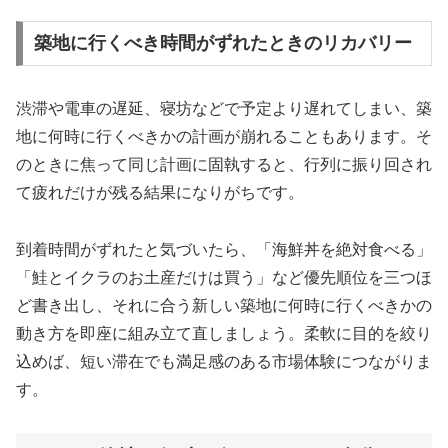
築地に行くべき時間がずれたときのリカバリー
渋滞や電車の遅延、寝坊などで予定より遅れてしまい、築
地に何時に行くべきかの計画が崩れることもあります。そ
のときに焦って同じ計画に固執すると、行列に振り回され
て疲れだけが残る結果になりがちです。
到着時間がずれたと気づいたら、「海鮮丼を絶対食べる」
「鮭とイクラのお土産だけは買う」など優先順位を三つほ
ど書き出し、それに合う新しい築地に何時に行くべきかの
動き方を即座に組み立て直しましょう。柔軟に目的を絞り
込めば、短い滞在でも満足感のある市場体験につながりま
す。