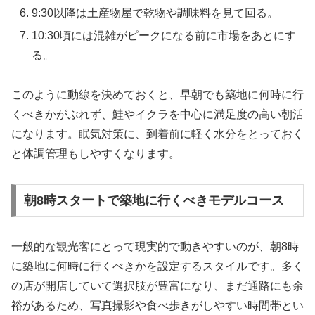
9:30以降は土産物屋で乾物や調味料を見て回る。
10:30頃には混雑がピークになる前に市場をあとにす
る。
このように動線を決めておくと、早朝でも築地に何時に行
くべきかがぶれず、鮭やイクラを中心に満足度の高い朝活
になります。眠気対策に、到着前に軽く水分をとっておく
と体調管理もしやすくなります。
朝8時スタートで築地に行くべきモデルコース
一般的な観光客にとって現実的で動きやすいのが、朝8時
に築地に何時に行くべきかを設定するスタイルです。多く
の店が開店していて選択肢が豊富になり、まだ通路にも余
裕があるため、写真撮影や食べ歩きがしやすい時間帯とい