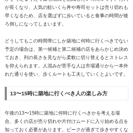
が長くなり、人気の鮭いくら丼や寿司セットは売り切れも
早くなるため、店を選ばずに歩いていると食事の時間が後
ろ倒しになってしまいます。
どうしてもこの時間帯にしか築地に何時に行くべきでない
予定の場合は、第一候補と第二候補の店をあらかじめ決め
ておき、列の長さを見ながら柔軟に切り替えるとストレス
を抑えられます。人混みが苦手な人は市場通りから一本外
れた通りを使い、歩くルートも工夫していくとよいです。
13〜15時に築地に行くべき人の楽しみ方
午後の13〜15時に築地に何時に行くべきかを考える場
合、多くの店が売り切れや片付けムードに入り始める点を
知っておく必要があります。ピークが過ぎて歩きやすくな