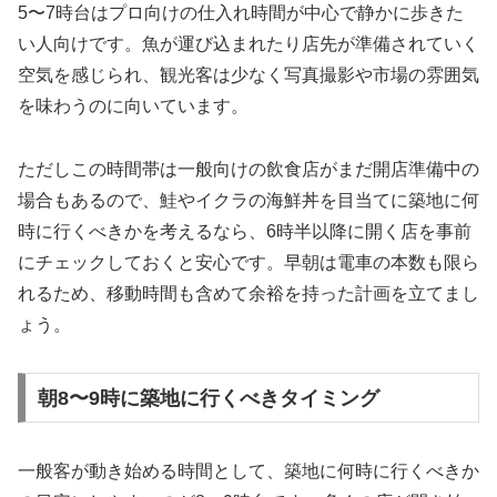
5〜7時台はプロ向けの仕入れ時間が中心で静かに歩きた
い人向けです。魚が運び込まれたり店先が準備されていく
空気を感じられ、観光客は少なく写真撮影や市場の雰囲気
を味わうのに向いています。
ただしこの時間帯は一般向けの飲食店がまだ開店準備中の
場合もあるので、鮭やイクラの海鮮丼を目当てに築地に何
時に行くべきかを考えるなら、6時半以降に開く店を事前
にチェックしておくと安心です。早朝は電車の本数も限ら
れるため、移動時間も含めて余裕を持った計画を立てまし
ょう。
朝8〜9時に築地に行くべきタイミング
一般客が動き始める時間として、築地に何時に行くべきか