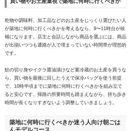
買い物やお土産重視で築地に何時に行くべきか
乾物や調味料、加工品などのお土産をじっくり選びたい人
が築地に何時に行くべきかを考えるなら、9〜11時台が候
補になります。店主と会話しながら商品を選ぶには、商品
が出揃いつつも通路が人で埋まっていない時間帯が理想的
です。
鮭の切り身やイクラ醤油漬けなど要冷蔵のお土産を買うな
ら、買い物を最後に回したうえで保冷バッグを使う前提
で、10時半頃までに築地に何時に行くべきかを組み立て
ると安心です。帰路の所要時間も踏まえながら、持ち歩き
時間が長くなりすぎないよう調整していきましょう。
築地に何時に行くべきか迷う人向け朝ごは
んモデルコース