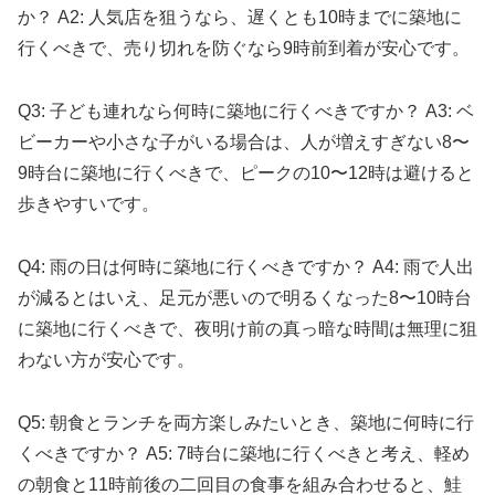
か？ A2: 人気店を狙うなら、遅くとも10時までに築地に
行くべきで、売り切れを防ぐなら9時前到着が安心です。
Q3: 子ども連れなら何時に築地に行くべきですか？ A3: ベ
ビーカーや小さな子がいる場合は、人が増えすぎない8〜
9時台に築地に行くべきで、ピークの10〜12時は避けると
歩きやすいです。
Q4: 雨の日は何時に築地に行くべきですか？ A4: 雨で人出
が減るとはいえ、足元が悪いので明るくなった8〜10時台
に築地に行くべきで、夜明け前の真っ暗な時間は無理に狙
わない方が安心です。
Q5: 朝食とランチを両方楽しみたいとき、築地に何時に行
くべきですか？ A5: 7時台に築地に行くべきと考え、軽め
の朝食と11時前後の二回目の食事を組み合わせると、鮭