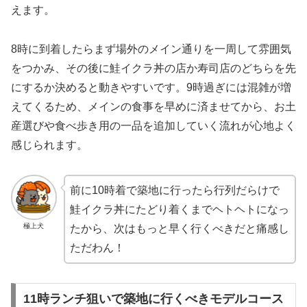
えます。
8時に到着したらまず場外のメイン通りを一周して雰囲気
をつかみ、その後に鮭イクラ丼の店か寿司店のどちらを先
にするか決めると動きやすいです。9時過ぎには混雑が増
えてくるため、メインの食事を早めに済ませてから、お土
産選びや食べ歩き用の一品を追加していく流れが心地よく
感じられます。
前に10時着で築地に行ったら行列だらけで
鮭イクラ丼にたどり着くまでヘトヘトになっ
極上犬
たから、次はもっと早く行くべきだと痛感し
ただわん！
11時ランチ狙いで築地に行くべきモデルコース