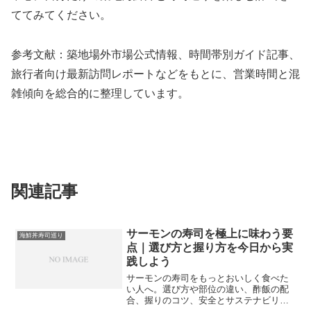
ててみてください。
参考文献：築地場外市場公式情報、時間帯別ガイド記事、
旅行者向け最新訪問レポートなどをもとに、営業時間と混
雑傾向を総合的に整理しています。
関連記事
サーモンの寿司を極上に味わう要
海鮮丼寿司巡り
点｜選び方と握り方を今日から実
践しよう
サーモンの寿司をもっとおいしく食べた
い人へ。選び方や部位の違い、酢飯の配
合、握りのコツ、安全とサステナビリテ