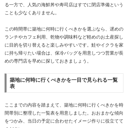
る一方で、人気の海鮮丼や寿司店はすでに閉店準備という
ことも少なくありません。
この時間帯に築地に何時に行くべきかを選ぶなら、遅めの
ランチやカフェ利用、乾物や調味料など軽めのお土産探し
に目的を切り替えると楽しみやすいです。鮭やイクラを家
に持ち帰りたい場合は、保冷バッグを用意しつつ営業が長
めの専門店を早めに探しておきましょう。
築地に何時に行くべきかを一目で見られる一覧
表
ここまでの内容を踏まえて、築地に何時に行くべきかを時
間帯別に整理した一覧表を用意しました。おおまかな傾向
をつかみ、当日の予定に合わせたイメージ作りに役立てて