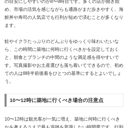
の目安にしやすいのが8〜9時台です。多くの店が開き始
め、市場の活気を感じながらも通路がまだ歩きやすく、海
鮮丼や寿司の人気店でも行列が短めで済むことが多くなり
ます。
鮭やイクラたっぷりのどんぶりをゆっくり味わいたいな
ら、この時間に築地に何時に行くべきかを設定しておく
と、朝食とブランチの中間のような満足感を得やすいで
す。写真撮影やお土産選びも落ち着いてできるので、初め
ての人は8時半前後着をひとつの基準にするとよいでしょ
う。
10〜12時に築地に行くべき場合の注意点
10〜12時は観光客が一気に増え、築地に何時に行くべき
かを考えるうえで最も混雑を意識したい時間帯です。行列