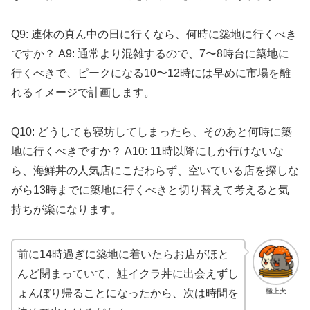
Q9: 連休の真ん中の日に行くなら、何時に築地に行くべき
ですか？ A9: 通常より混雑するので、7〜8時台に築地に
行くべきで、ピークになる10〜12時には早めに市場を離
れるイメージで計画します。
Q10: どうしても寝坊してしまったら、そのあと何時に築
地に行くべきですか？ A10: 11時以降にしか行けないな
ら、海鮮丼の人気店にこだわらず、空いている店を探しな
がら13時までに築地に行くべきと切り替えて考えると気
持ちが楽になります。
前に14時過ぎに築地に着いたらお店がほと
んど閉まっていて、鮭イクラ丼に出会えずし
極上犬
ょんぼり帰ることになったから、次は時間を