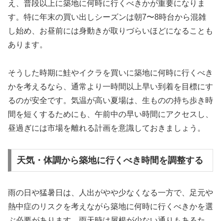
え、普段以上に築地に何時に行くべきかが重要になりま
す。特に年末の買い出しシーズンは朝7〜8時台から混雑
し始め、お昼前には身動きが取りづらいほどになることも
あります。
そうした時期に鮭やイクラを買いに築地に何時に行くべき
かを考えるなら、通常より一時間以上早い到着を目標にす
るのが安全です。気温が高い夏場は、生ものの持ち歩き時
間を短くするためにも、午前中の早い時間にアクセスし、
昼過ぎには市場を離れる計画を意識しておきましょう。
天気・体調から築地に行くべき時間を調整する
雨の日や猛暑日は、人出がやや少なくなる一方で、足元や
熱中症のリスクを考えながら築地に何時に行くべきかを選
ぶ必要があります。雨天時は屋根が少ない通りもあるた