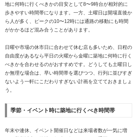
地に何時に行くべきかの目安として8〜9時台が相対的に
歩きやすい時間帯になります。一方、土曜日は開場直後か
ら人が多く、ピークの10〜12時には通路の移動にも時間
がかかるほど混み合うことがあります。
日曜や市場の休市日に合わせて休む店も多いため、日程の
自由度があるなら平日の火曜から金曜に築地に何時に行く
べきかを合わせるのがおすすめです。どうしても土曜日し
か無理な場合は、早い時間帯を選びつつ、行列に並びすぎ
ないよう一軒にこだわりすぎない計画を立てておきましょ
う。
季節・イベント時に築地に行くべき時間帯
年末や連休、イベント開催日などは来場者数が一気に増