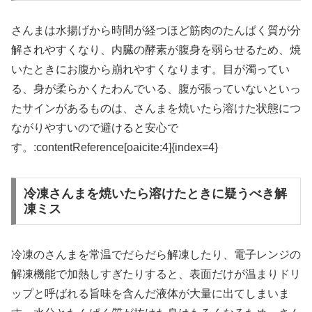
さんまは水揚げから時間が経つほど筋肉のたんぱく質が分
解されやすくなり、内臓の酵素が腹身を弱らせるため、焼
いたときにお腹から崩れやすくなります。目が濁ってい
る、身が柔らかくたわんでいる、腹が張っていないといっ
たサインがあるものは、さんまを焼いたら溶けた状態につ
ながりやすいので避けると安心で
す。:contentReference[oaicite:4]{index=4}
冷凍さんまを焼いたら溶けたときに疑うべき解
凍ミス
冷凍のさんまを常温でだらだら解凍したり、電子レンジの
解凍機能で加熱しすぎたりすると、表面だけが温まりドリ
ップと呼ばれる旨味を含んだ液体が大量に出てしまいま