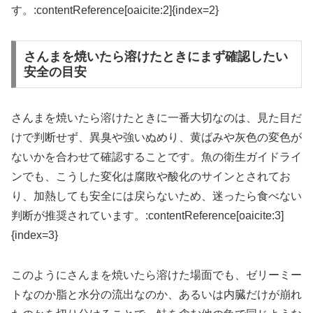
す。:contentReference[oaicite:2]{index=2}
さんまを焼いたら溶けたときにまず確認したい
安全の目安
さんまを焼いたら溶けたときに一番大切なのは、見た目だ
けで判断せず、異臭や強いぬめり、黄ばみや灰色の変色が
ないかを合わせて確認することです。魚の衛生ガイドライ
ンでも、こうした変化は腐敗や酸化のサインとされてお
り、加熱しても安全には戻らないため、迷ったら食べない
判断が推奨されています。:contentReference[oaicite:3]
{index=3}
このようにさんまを焼いたら溶けた場面でも、ゼリーミー
トなのか脂と水分の流出なのか、あるいは内臓だけが崩れ