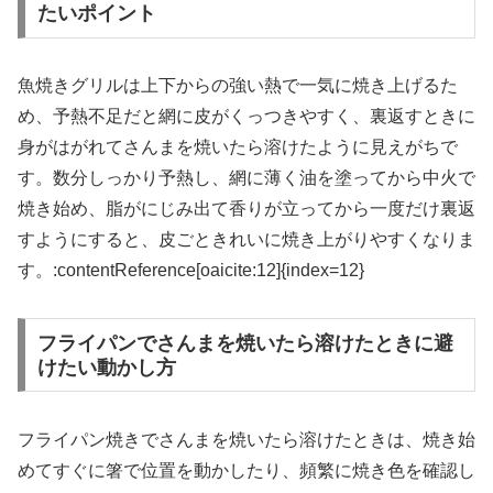
たいポイント
魚焼きグリルは上下からの強い熱で一気に焼き上げるた
め、予熱不足だと網に皮がくっつきやすく、裏返すときに
身がはがれてさんまを焼いたら溶けたように見えがちで
す。数分しっかり予熱し、網に薄く油を塗ってから中火で
焼き始め、脂がにじみ出て香りが立ってから一度だけ裏返
すようにすると、皮ごときれいに焼き上がりやすくなりま
す。:contentReference[oaicite:12]{index=12}
フライパンでさんまを焼いたら溶けたときに避
けたい動かし方
フライパン焼きでさんまを焼いたら溶けたときは、焼き始
めてすぐに箸で位置を動かしたり、頻繁に焼き色を確認し