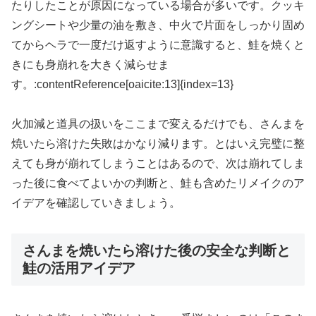
たりしたことが原因になっている場合が多いです。クッキ
ングシートや少量の油を敷き、中火で片面をしっかり固め
てからヘラで一度だけ返すように意識すると、鮭を焼くと
きにも身崩れを大きく減らせま
す。:contentReference[oaicite:13]{index=13}
火加減と道具の扱いをここまで変えるだけでも、さんまを
焼いたら溶けた失敗はかなり減ります。とはいえ完璧に整
えても身が崩れてしまうことはあるので、次は崩れてしま
った後に食べてよいかの判断と、鮭も含めたリメイクのア
イデアを確認していきましょう。
さんまを焼いたら溶けた後の安全な判断と
鮭の活用アイデア