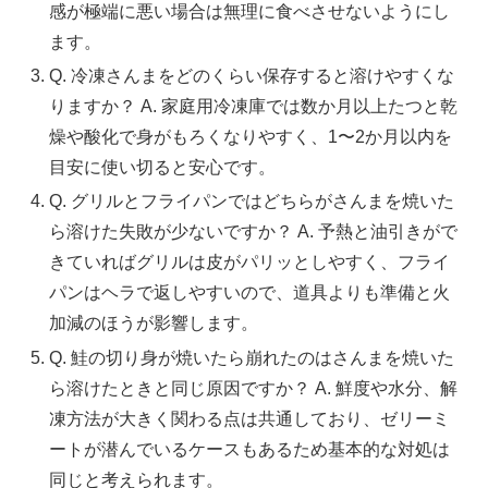
感が極端に悪い場合は無理に食べさせないようにし
ます。
Q. 冷凍さんまをどのくらい保存すると溶けやすくな
りますか？ A. 家庭用冷凍庫では数か月以上たつと乾
燥や酸化で身がもろくなりやすく、1〜2か月以内を
目安に使い切ると安心です。
Q. グリルとフライパンではどちらがさんまを焼いた
ら溶けた失敗が少ないですか？ A. 予熱と油引きがで
きていればグリルは皮がパリッとしやすく、フライ
パンはヘラで返しやすいので、道具よりも準備と火
加減のほうが影響します。
Q. 鮭の切り身が焼いたら崩れたのはさんまを焼いた
ら溶けたときと同じ原因ですか？ A. 鮮度や水分、解
凍方法が大きく関わる点は共通しており、ゼリーミ
ートが潜んでいるケースもあるため基本的な対処は
同じと考えられます。