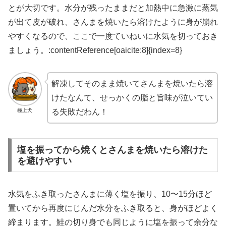
とが大切です。水分が残ったままだと加熱中に急激に蒸気
が出て皮が破れ、さんまを焼いたら溶けたように身が崩れ
やすくなるので、ここで一度ていねいに水気を切っておき
ましょう。:contentReference[oaicite:8]{index=8}
解凍してそのまま焼いてさんまを焼いたら溶
けたなんて、せっかくの脂と旨味が泣いてい
極上犬
る失敗だわん！
塩を振ってから焼くとさんまを焼いたら溶けた
を避けやすい
水気をふき取ったさんまに薄く塩を振り、10〜15分ほど
置いてから再度にじんだ水分をふき取ると、身がほどよく
締まります。鮭の切り身でも同じように塩を振って余分な