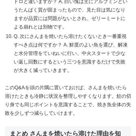
ドロと違いますか？ A. 白い塊は主にアルブミンとい
うたんぱく質が固まったもので、見た目は気になり
ますが品質には問題がないとされ、ゼリーミートに
よる崩れとは別物です。
Q. 次にさんまを焼いたら溶けたくないとき一番重視
すべき点は何ですか？ A. 鮮度のよい魚を選び、解凍
と水分管理をていねいに行い、中火スタートで少な
い返し回数にするという三つを意識するだけで失敗
が大きく減っていきます。
このQ&Aを頭の片隅に置いておけば、さんまを焼いたら
溶けたときも冷静に状況を整理しやすくなります。鮭の切
り身でも同じポイントを意識することで、焼き魚全体の失
敗を少しずつ減らしていけます。
まとめ さんまを焼いたら溶けた理由を知