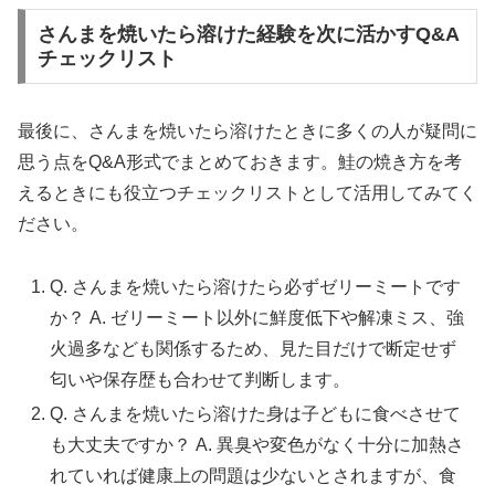
さんまを焼いたら溶けた経験を次に活かすQ&A
チェックリスト
最後に、さんまを焼いたら溶けたときに多くの人が疑問に
思う点をQ&A形式でまとめておきます。鮭の焼き方を考
えるときにも役立つチェックリストとして活用してみてく
ださい。
Q. さんまを焼いたら溶けたら必ずゼリーミートです
か？ A. ゼリーミート以外に鮮度低下や解凍ミス、強
火過多なども関係するため、見た目だけで断定せず
匂いや保存歴も合わせて判断します。
Q. さんまを焼いたら溶けた身は子どもに食べさせて
も大丈夫ですか？ A. 異臭や変色がなく十分に加熱さ
れていれば健康上の問題は少ないとされますが、食