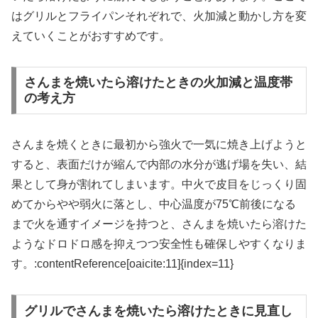
はグリルとフライパンそれぞれで、火加減と動かし方を変
えていくことがおすすめです。
さんまを焼いたら溶けたときの火加減と温度帯
の考え方
さんまを焼くときに最初から強火で一気に焼き上げようと
すると、表面だけが縮んで内部の水分が逃げ場を失い、結
果として身が割れてしまいます。中火で皮目をじっくり固
めてからやや弱火に落とし、中心温度が75℃前後になる
まで火を通すイメージを持つと、さんまを焼いたら溶けた
ようなドロドロ感を抑えつつ安全性も確保しやすくなりま
す。:contentReference[oaicite:11]{index=11}
グリルでさんまを焼いたら溶けたときに見直し