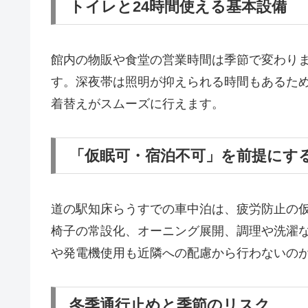
トイレと24時間使える基本設備
館内の物販や食堂の営業時間は季節で変わりま
す。深夜帯は照明が抑えられる時間もあるた
着替えがスムーズに行えます。
「仮眠可・宿泊不可」を前提にす
道の駅知床らうすでの車中泊は、疲労防止の
椅子の常設化、オーニング展開、調理や洗濯
や発電機使用も近隣への配慮から行わないの
冬季通行止めと季節のリスク