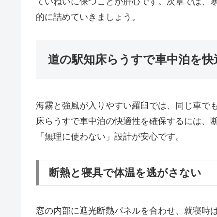
ていねいに保つことが肝心です。次章では、寒
的に詰めていきましょう。
道の駅知床らうすで車中泊を快
海霧と強風が入りやすい羅臼では、同じ車で
床らうすで車中泊の快適性を確保するには、
「無理に使わない」設計が安心です。
断熱と寝具で体温を逃がさない
窓の内部に遮光断熱パネルを合わせ、就寝時