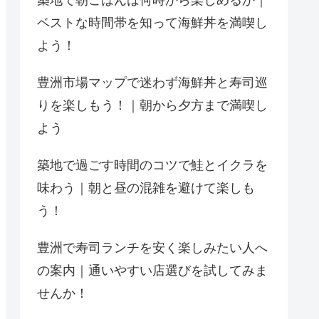
築地で朝ごはんは何時から楽しめるか｜
ベストな時間帯を知って海鮮丼を満喫し
よう！
豊洲市場マップで迷わず海鮮丼と寿司巡
りを楽しもう！｜朝から夕方まで満喫し
よう
築地で過ごす時間のコツで鮭とイクラを
味わう｜朝と昼の混雑を避けて楽しも
う！
豊洲で寿司ランチを安く楽しみたい人へ
の案内｜通いやすい店選びを試してみま
せんか！