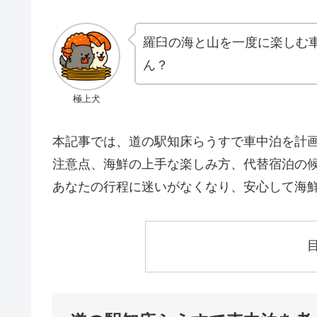
羅臼の海と山を一度に楽しむ
ん？
極上犬
本記事では、道の駅知床らうすで車中泊を計
注意点、海鮮の上手な楽しみ方、代替宿泊の
あなたの行程に迷いがなくなり、安心して海