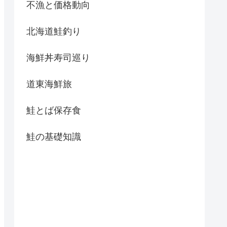
不漁と価格動向
北海道鮭釣り
海鮮丼寿司巡り
道東海鮮旅
鮭とば保存食
鮭の基礎知識