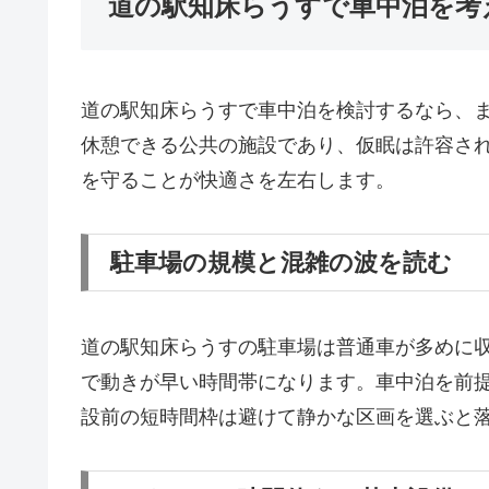
道の駅知床らうすで車中泊を考
道の駅知床らうすで車中泊を検討するなら、ま
休憩できる公共の施設であり、仮眠は許容さ
を守ることが快適さを左右します。
駐車場の規模と混雑の波を読む
道の駅知床らうすの駐車場は普通車が多めに
で動きが早い時間帯になります。車中泊を前
設前の短時間枠は避けて静かな区画を選ぶと