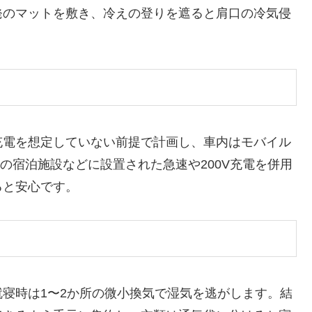
発のマットを敷き、冷えの登りを遮ると肩口の冷気侵
充電を想定していない前提で計画し、車内はモバイル
の宿泊施設などに設置された急速や200V充電を併用
ると安心です。
寝時は1〜2か所の微小換気で湿気を逃がします。結