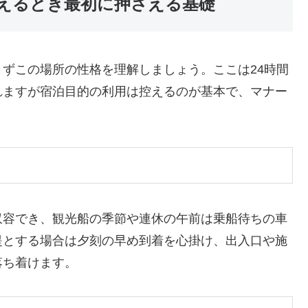
えるとき最初に押さえる基礎
ずこの場所の性格を理解しましょう。ここは24時間
れますが宿泊目的の利用は控えるのが基本で、マナー
収容でき、観光船の季節や連休の午前は乗船待ちの車
提とする場合は夕刻の早め到着を心掛け、出入口や施
落ち着けます。