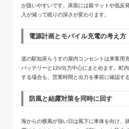
が扱いやすいです。床面には銀マットや低反
入が減って眠りの深さが変わります。
電源計画とモバイル充電の考え方
道の駅知床らうすの屋内コンセントは来客用
バッテリーと12V出力中心にまとめます。町内
する場合も、営業時間と出力を事前に確認す
防風と結露対策を同時に回す
海からの横風が強い日は風下に車体を向け、就