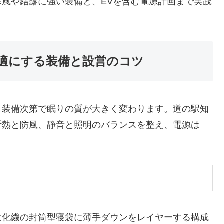
風や結露に強い装備と、EVを含む電源計画まで実践
適にする装備と設営のコツ
も装備次第で眠りの質が大きく変わります。道の駅知
断熱と防風、静音と照明のバランスを整え、電源は
は化繊の封筒型寝袋に薄手ダウンをレイヤーする構成