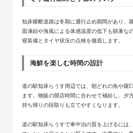
知床横断道路は冬期に通行止め期間があり、
面凍結や海風による体感温度の低下も顕著な
寝装備とタイヤ状況の点検を徹底します。
海鮮を楽しむ時間の設計
道の駅知床らうす周辺では、朝どれの魚や羅
ます。物販の開店時間に合わせて補給し、夕
持ち帰りの段取りも立てやすくなります。
道の駅知床らうすで車中泊の質を上げるには