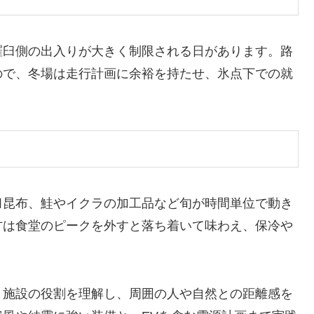
羅臼側の出入りが大きく制限される日があります。路
ので、冬場は走行計画に余裕を持たせ、氷点下での就
臼昆布、鮭やイクラの加工品など旬が時間単位で動き
方は食堂のピークを外すと落ち着いて味わえ、保冷や
、施設の役割を理解し、周囲の人や自然との距離感を